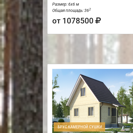
Размер: 6х6 м
2
Общая площадь: 36
от 1078500
БРУС КАМЕРНОЙ СУШКИ