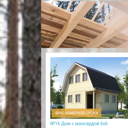
БРУС КАМЕРНОЙ СУШКИ
№16 Дом с мансардой 6х6