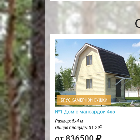
БРУС КАМЕРНОЙ СУШКИ
№1 Дом с мансардой 4х5
Размер: 5х4 м
2
Общая площадь: 31.29
от 836500