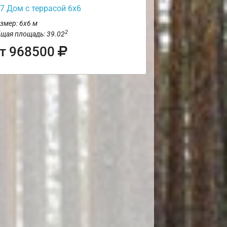
7 Дом с террасой 6х6
змер: 6х6 м
2
щая площадь: 39.02
т 968500