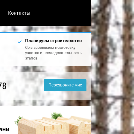
Контакты
Планируем строительство
Согласовываем подготовку
участка и последовательность
этапов.
78
Перезвоните мне