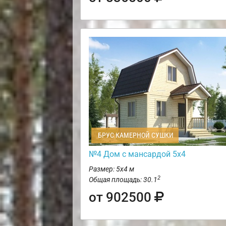
БРУС КАМЕРНОЙ СУШКИ
№4 Дом с мансардой 5х4
Размер: 5х4 м
2
Общая площадь: 30.1
от 902500