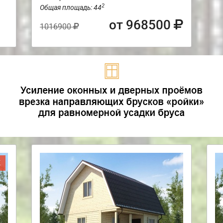
2
Общая площадь: 44
от 968500
1016900
Ж