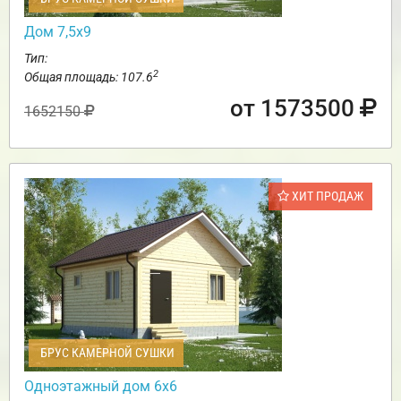
Дом 7,5х9
Тип:
2
Общая площадь: 107.6
от 1573500
1652150
ХИТ ПРОДАЖ
БРУС КАМЕРНОЙ СУШКИ
Одноэтажный дом 6х6