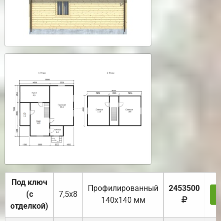
Под ключ
Профилированный
2453500
(с
7,5х8
140х140 мм
отделкой)