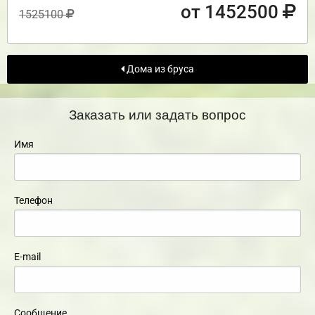
от 1452500
1525100
Дома из бруса
Заказать или задать вопрос
Имя
Телефон
E-mail
Сообщение