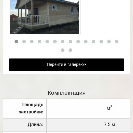
Перейти в галерею
Комплектация
Площадь
2
м
застройки:
Длина:
7.5 м