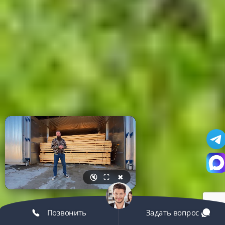
🔇
⛶
✖
Позвонить
Задать вопрос