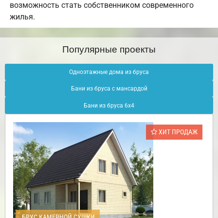
возможность стать собственником современного
жилья.
Популярные проекты
Одноэтажные дома из бруса
Бани из бруса с мансардой
Бани из бруса 6х4
ХИТ ПРОДАЖ
БРУС КАМЕРНОЙ СУШКИ