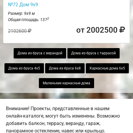
№72 Дом 9х9
Размер: 9х9 м
2
Общая площадь: 137
от 2002500
2102600
Дома из бруса с верандой
Дома из бруса с таррасой
Дома из бруса 4х5
Дома из бруса 6х8
Каркасные дома 6х5
Маленькие каркасные дома
Внимание! Проекты, представленные в нашем
онлайн-каталоге, могут быть изменены. Возможно
добавить балкон, террасу, веранду, гараж,
панорамное остекление, навес или крыльцо.