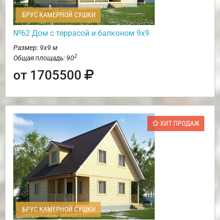
БРУС КАМЕРНОЙ СУШКИ
№62 Дом c террасой и балконом 9х9
Размер: 9х9 м
2
Общая площадь: 90
от 1705500
ХИТ ПРОДАЖ
БРУС КАМЕРНОЙ СУШКИ