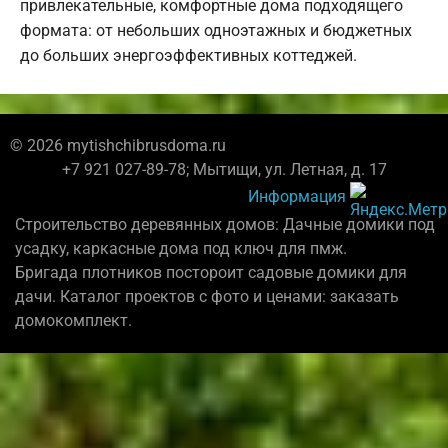
привлекательные, комфортные дома подходящего
формата: от небольших одноэтажных и бюджетных
до больших энергоэффективных коттеджей.
© 2026 mytishchibrusdoma.ru
+7 921 027-89-78; Мытищи, ул. Летная, д. 17
Информация
Строительство деревянных домов: Дачные домики под
усадку, каркасные дома под ключ для пмж.
Бригада плотников постороит садовые домики для
дачи. Каталог проектов с фото и ценами: заказать
домокомплект.