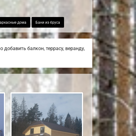
аркасные дома
Бани из бруса
 добавить балкон, террасу, веранду,