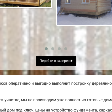
Перейти в галерею
ов оперативно и выгодно выполнит постройку деревянног
ем участке, мы не производим уже полностью готовые до
ный дом под ключ, цены на устройство фундамента, карка