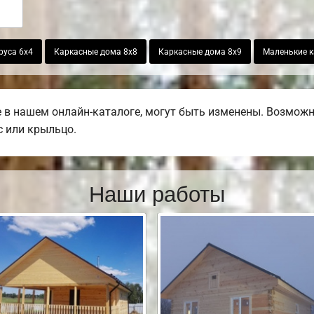
руса 6х4
Каркасные дома 8х8
Каркасные дома 8х9
Маленькие к
в нашем онлайн-каталоге, могут быть изменены. Возможно
с или крыльцо.
Наши работы