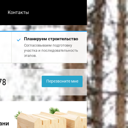
Контакты
Планируем строительство
Согласовываем подготовку
участка и последовательность
этапов.
78
Перезвоните мне