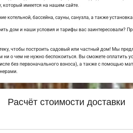
, который имеется на нашем сайте.
е котельной, бассейна, сауны, санузла, а также установка
ить дом и наши условия и тарифы вас заинтересовали? П
ку, чтобы построить садовый или частный дом! Мы пред
м ни о чем не нужно беспокоиться. Вы сможете оплатить у
числе без первоначального взноса), а также с помощью ма
нерами.
Расчёт стоимости доставки