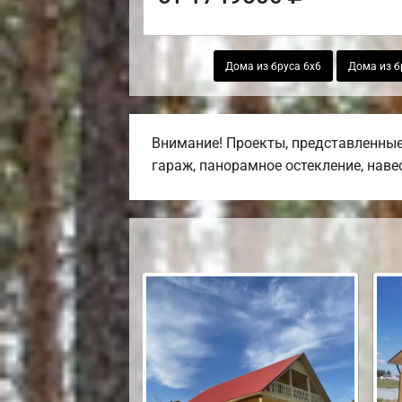
Дома из бруса 6х6
Дома из б
Внимание! Проекты, представленные 
гараж, панорамное остекление, наве