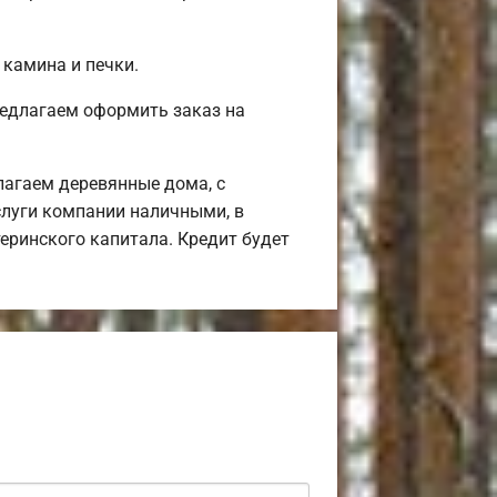
 камина и печки.
редлагаем оформить заказ на
лагаем деревянные дома, с
слуги компании наличными, в
теринского капитала. Кредит будет