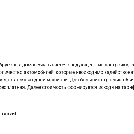
брусовых домов учитывается следующее: тип постройки, 
оличество автомобилей, которые необходимо задействоват
и доставляем одной машиной. Для больших строений обыч
 бесплатная. Далее стоимость формируется исходя из тариф
ставки!