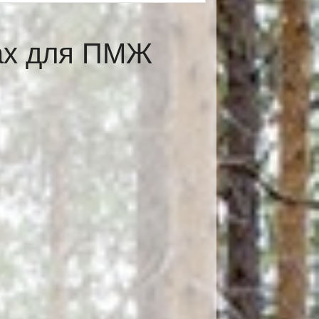
ах для ПМЖ