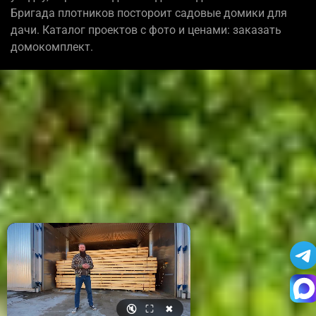
Бригада плотников постороит садовые домики для
дачи. Каталог проектов с фото и ценами: заказать
домокомплект.
🔇
⛶
✖