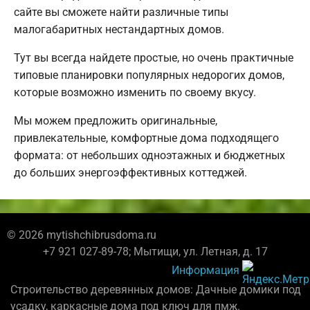
сайте вы сможете найти различные типы
малогабаритных нестандартных домов.
Тут вы всегда найдете простые, но очень практичные
типовые планировки популярных недорогих домов,
которые возможно изменить по своему вкусу.
Мы можем предложить оригинальные,
привлекательные, комфортные дома подходящего
формата: от небольших одноэтажных и бюджетных
до больших энергоэффективных коттеджей.
© 2026 mytishchibrusdoma.ru
+7 921 027-89-78; Мытищи, ул. Летная, д. 17
Информация
Строительство деревянных домов: Дачные домики под
усадку, каркасные дома под ключ для пмж.