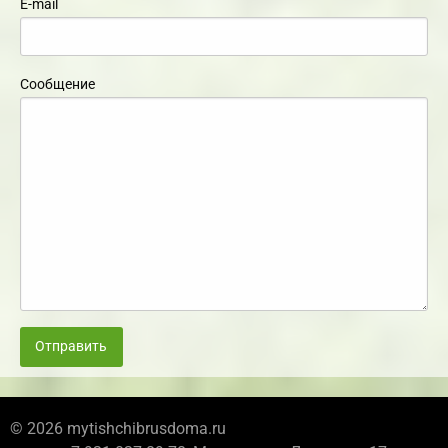
E-mail
Сообщение
Отправить
© 2026 mytishchibrusdoma.ru