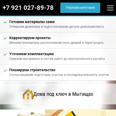
+7 921 027-89-78
Перезвоните мне
Готовим материалы сами
Отбираем древесину и подготавливаем детали домокомплекта.
Корректируем проекты
Меняем планировку, расположение окон, дверей и перегородок.
Уточняем комплектацию
Сверяем материалы и состав работ до окончательного расчёта.
Планируем строительство
Согласовываем подготовку участка и последовательность этапов.
Дома под ключ в Мытищах