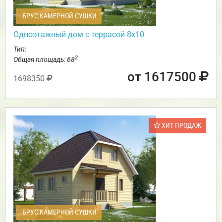
БРУС КАМЕРНОЙ СУШКИ
Одноэтажный дом с террасой 8х10
Тип:
2
Общая площадь: 68
от 1617500
1698350
ХИТ ПРОДАЖ
БРУС КАМЕРНОЙ СУШКИ