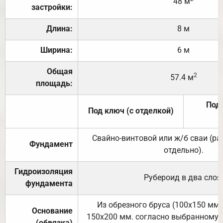
48 м
застройки:
Длина:
8 м
Ширина:
6 м
Общая
2
57.4 м
площадь:
Под 
Под ключ (с отделкой)
Свайно-винтовой или ж/б сваи (р
Фундамент
отдельно).
Гидроизоляция
Рубероид в два слоя
фундамента
Из обрезного бруса (100х150 мм.
Основание
150х200 мм. согласно выбранному с
(обвязка)