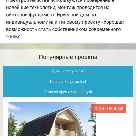
При строительстве используются проверенные
новейшие технологии, монтаж проводится на
винтовой фундамент. Брусовой дом по
индивидуальному или типовому проекту - хорошая
возможность стать собственником современного
жилья.
Популярные проекты
Дома из бруса 8х8
Каркасные дома 6х4
Бани из бруса с мансардой
ХИТ ПРОДАЖ