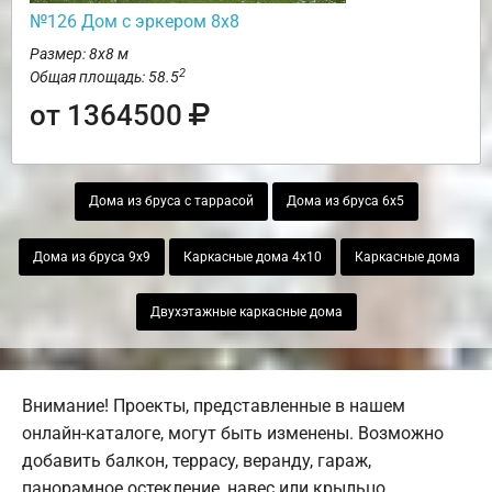
№126 Дом с эркером 8х8
Размер: 8х8 м
2
Общая площадь: 58.5
от 1364500
Дома из бруса с таррасой
Дома из бруса 6х5
Дома из бруса 9х9
Каркасные дома 4х10
Каркасные дома
Двухэтажные каркасные дома
Внимание! Проекты, представленные в нашем
онлайн-каталоге, могут быть изменены. Возможно
добавить балкон, террасу, веранду, гараж,
панорамное остекление, навес или крыльцо.