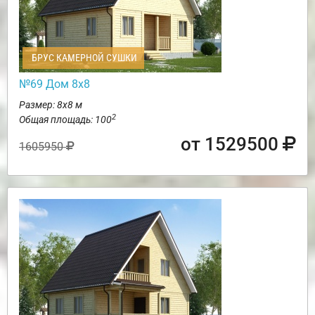
БРУС КАМЕРНОЙ СУШКИ
№69 Дом 8х8
Размер: 8х8 м
2
Общая площадь: 100
от 1529500
1605950