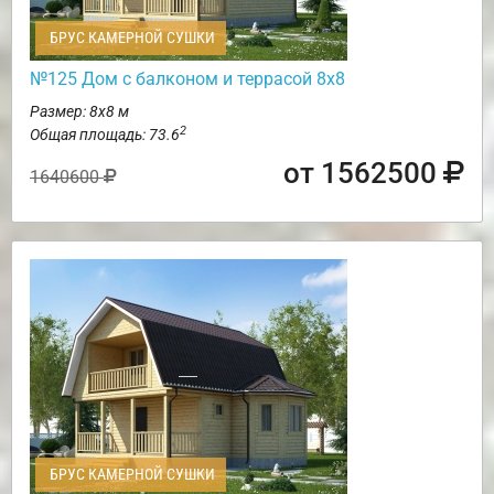
БРУС КАМЕРНОЙ СУШКИ
№125 Дом с балконом и террасой 8х8
Размер: 8х8 м
2
Общая площадь: 73.6
от 1562500
1640600
БРУС КАМЕРНОЙ СУШКИ