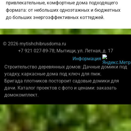
привлекательные, комфортные дома подходящего
формата: от небольших одноэтажных и бюджетных
до больших энергоэффективных коттеджей.
© 2026 mytishchibrusdoma.ru
+7 921 027-89-78; Мытищи, ул. Летная, д. 17
Информация
Строительство деревянных домов: Дачные домики под
усадку, каркасные дома под ключ для пмж.
Бригада плотников постороит садовые домики для
дачи. Каталог проектов с фото и ценами: заказать
домокомплект.