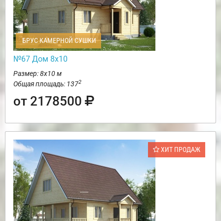
БРУС КАМЕРНОЙ СУШКИ
№67 Дом 8х10
Размер: 8х10 м
2
Общая площадь: 137
от 2178500
ХИТ ПРОДАЖ