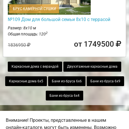
БРУС КАМЕРНОЙ СУШКИ
№109 Дом для большой семьи 8х10 с террасой
Размер: 8х10 м
2
Общая площадь: 120
от 1749500
1836950
Каркасные дома с верандой
Двухэтажные каркасные дома
Каркасные дома 6х5
Бани из бруса 6х6
Бани из бруса 6х9
Бани из бруса 6х4
Внимание! Проекты, представленные в нашем
онлайн-каталоге, могут быть изменены. Возможно