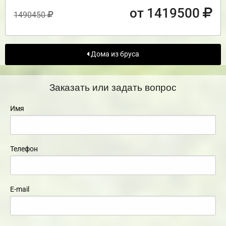
от 1419500
1490450
Дома из бруса
Заказать или задать вопрос
Имя
Телефон
E-mail