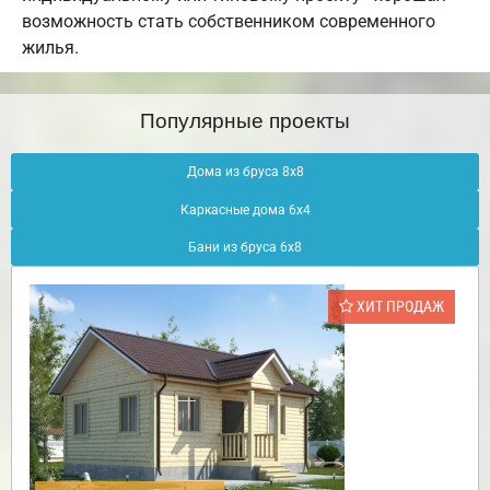
возможность стать собственником современного
жилья.
Популярные проекты
Дома из бруса 8х8
Каркасные дома 6х4
Бани из бруса 6х8
ХИТ ПРОДАЖ