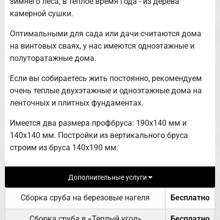
зимнего леса, в теплое время года - из дерева
камерной сушки.
Оптимальными для сада или дачи считаются дома
на винтовых сваях, у нас имеются одноэтажные и
полуторатажные дома.
Если вы собираетесь жить постоянно, рекомендуем
очень теплые двухэтажные и одноэтажные дома на
ленточных и плитных фундаментах.
Имеется два размера профбруса: 190х140 мм и
140х140 мм. Постройки из вертикального бруса
строим из бруса 140х190 мм.
Дополнительные услуги
Сборка сруба на березовые нагеля
Бесплатно
Сборка сруба в «Теплый угол»
Бесплатно