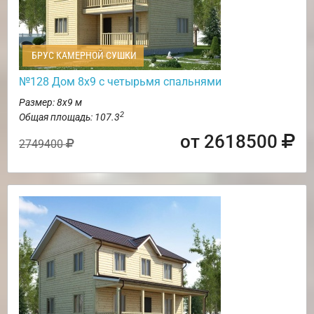
БРУС КАМЕРНОЙ СУШКИ
№128 Дом 8х9 с четырьмя спальнями
Размер: 8х9 м
2
Общая площадь: 107.3
от 2618500
2749400