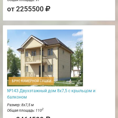
от 2255500
БРУС КАМЕРНОЙ СУШКИ
№143 Двухэтажный дом 8х7,5 с крыльцом и
балконом
Размер: 8х7,5 м
2
Общая площадь: 110