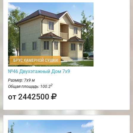
БРУС КАМЕРНОЙ СУШКИ
№46 Двухэтажный Дом 7х9
Размер: 7х9 м
2
Общая площадь: 100.2
от 2442500