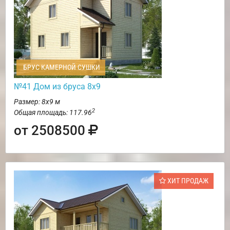
БРУС КАМЕРНОЙ СУШКИ
№41 Дом из бруса 8х9
Размер: 8х9 м
2
Общая площадь: 117.96
от 2508500
ХИТ ПРОДАЖ