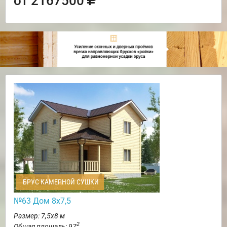
от 2167500
БРУС КАМЕРНОЙ СУШКИ
№63 Дом 8х7,5
Размер: 7,5х8 м
2
Общая площадь: 97