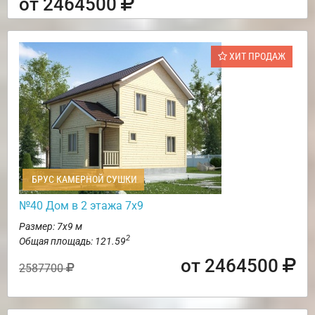
от 2464500
ХИТ ПРОДАЖ
БРУС КАМЕРНОЙ СУШКИ
№40 Дом в 2 этажа 7х9
Размер: 7х9 м
2
Общая площадь: 121.59
от 2464500
2587700