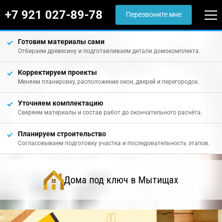
+7 921 027-89-78
Перезвоните мне
Готовим материалы сами
Отбираем древесину и подготавливаем детали домокомплекта.
Корректируем проекты
Меняем планировку, расположение окон, дверей и перегородок.
Уточняем комплектацию
Сверяем материалы и состав работ до окончательного расчёта.
Планируем строительство
Согласовываем подготовку участка и последовательность этапов.
Дома под ключ в Мытищах