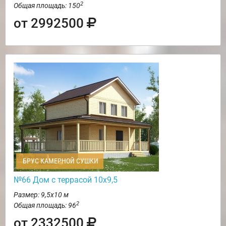
2
Общая площадь: 150
от 2992500
БРУС КАМЕРНОЙ СУШКИ
№66 Дом с террасой 10х9,5
Размер: 9,5х10 м
2
Общая площадь: 96
от 2332500