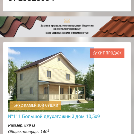
ХИТ ПРОДАЖ
БРУС КАМЕРНОЙ СУШКИ
№111 Большой двухэтажный дом 10,5х9
Размер: 8х9 м
2
Общая площадь: 140