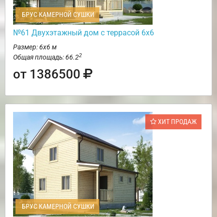
БРУС КАМЕРНОЙ СУШКИ
№61 Двухэтажный дом с террасой 6х6
Размер: 6х6 м
2
Общая площадь: 66.2
от 1386500
ХИТ ПРОДАЖ
БРУС КАМЕРНОЙ СУШКИ