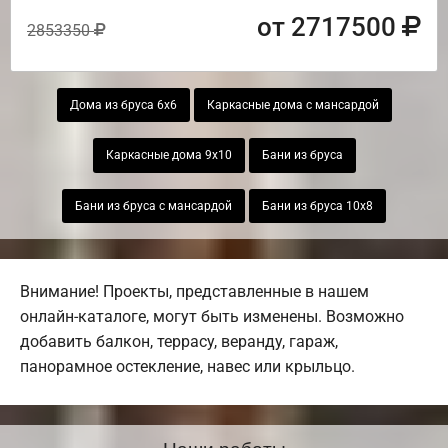
от 2717500
2853350
Дома из бруса 6х6
Каркасные дома с мансардой
Каркасные дома 9х10
Бани из бруса
Бани из бруса с мансардой
Бани из бруса 10х8
Внимание! Проекты, представленные в нашем
онлайн-каталоге, могут быть изменены. Возможно
добавить балкон, террасу, веранду, гараж,
панорамное остекление, навес или крыльцо.
Наши работы