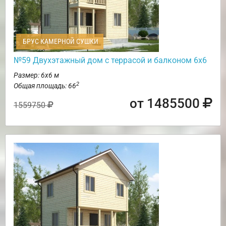
БРУС КАМЕРНОЙ СУШКИ
№59 Двухэтажный дом с террасой и балконом 6х6
Размер: 6х6 м
2
Общая площадь: 66
от 1485500
1559750