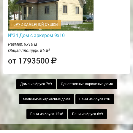
БРУС КАМЕРНОЙ СУШКИ
№34 Дом с эркером 9х10
Размер: 9х10 м
2
Общая площадь: 86.8
от 1793500
Дома из бруса 7х9
Одноэтажные каркасные дома
Маленькие каркасные дома
Бани из бруса 6х6
Бани из бруса 12х6
Бани из бруса 6х9