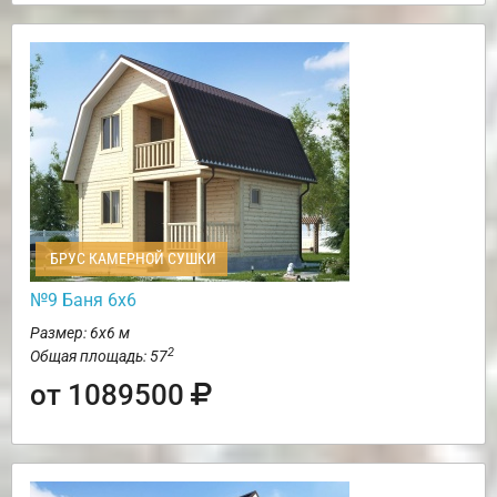
БРУС КАМЕРНОЙ СУШКИ
№9 Баня 6х6
Размер: 6х6 м
2
Общая площадь: 57
от 1089500