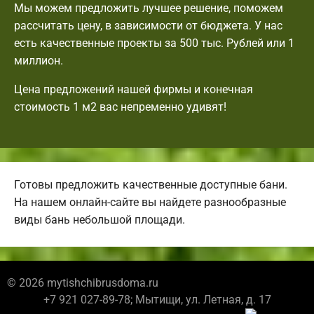
Мы можем предложить лучшее решение, поможем
рассчитать цену, в зависимости от бюджета. У нас
есть качественные проекты за 500 тыс. Рублей или 1
миллион.
Цена предложений нашей фирмы и конечная
стоимость 1 м2 вас непременно удивят!
Готовы предложить качественные доступные бани.
На нашем онлайн-сайте вы найдете разнообразные
виды бань небольшой площади.
© 2026 mytishchibrusdoma.ru
+7 921 027-89-78; Мытищи, ул. Летная, д. 17