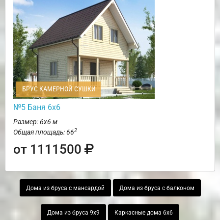
БРУС КАМЕРНОЙ СУШКИ
№5 Баня 6х6
Размер: 6х6 м
2
Общая площадь: 66
от 1111500
Дома из бруса с мансардой
Дома из бруса с балконом
Дома из бруса 9х9
Каркасные дома 6х6