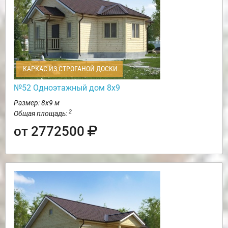
КАРКАС ИЗ СТРОГАНОЙ ДОСКИ
№52 Одноэтажный дом 8х9
Размер: 8х9 м
2
Общая площадь:
от 2772500