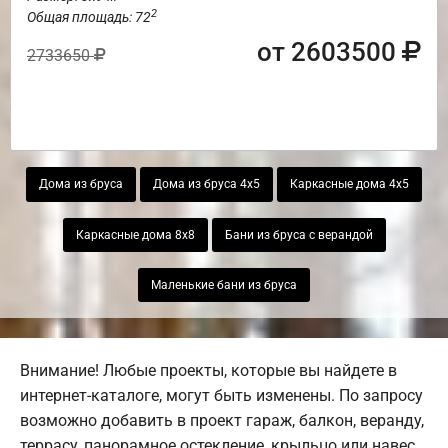
2
Общая площадь: 72
от 2603500
2733650
Дома из бруса
Дома из бруса 4х5
Каркасные дома 4х5
Каркасные дома 8х8
Бани из бруса с верандой
Маленькие бани из бруса
Внимание! Любые проекты, которые вы найдете в
интернет-каталоге, могут быть изменены. По запросу
возможно добавить в проект гараж, балкон, веранду,
террасу, панорамное остекление, крыльцо или навес.