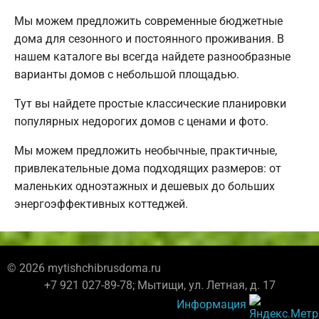
Мы можем предложить современные бюджетные
дома для сезонного и постоянного проживания. В
нашем каталоге вы всегда найдете разнообразные
варианты домов с небольшой площадью.
Тут вы найдете простые классические планировки
популярных недорогих домов с ценами и фото.
Мы можем предложить необычные, практичные,
привлекательные дома подходящих размеров: от
маленьких одноэтажных и дешевых до больших
энергоэффективных коттеджей.
© 2026 mytishchibrusdoma.ru
+7 921 027-89-78; Мытищи, ул. Летная, д. 17
Информация