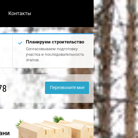
Контакты
Планируем строительство
Согласовываем подготовку
участка и последовательность
этапов.
78
Перезвоните мне