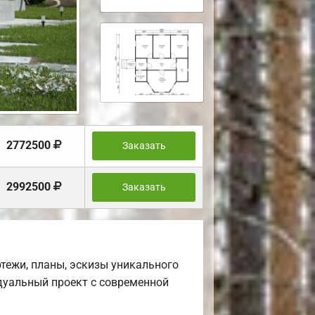
2772500
Заказать
2992500
Заказать
тежи, планы, эскизы уникального
дуальный проект с современной