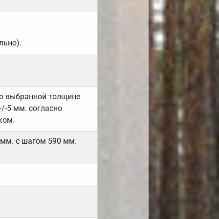
льно).
но выбранной толщине
/-5 мм. согласно
ком.
 мм. с шагом 590 мм.