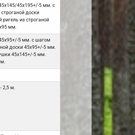
45х145/45х195+/-5 мм. с
 строганой доски
 ригель из строганой
х95 мм.
45х95+/-5 мм. с шагом
ной доски 45х95+/-5 мм.
ушки 45х145+/-5 мм.
мм.
 2,5 м.