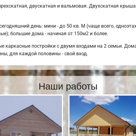
рехскатная, двускатная и вальмовая. Двухскатная крыша
годняшний день: мини - до 50 кв. М (чаще всего, одноэтаж
е); большие дома - начиная от 150м2 и более.
е каркасные постройки с двумя входами на 2 семьи. Дома
ины, для каждой половины - свой вход.
Наши работы