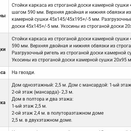
Стойки каркаса из строганой доски камерной сушки 
шагом 590 мм. Верхняя двойная и нижняя обвязки из
ены
камерной сушки 45х145/45х195+/-5 мм. Разгрузочный
доски 45х145+/-5 мм. Укосины из строганой доски 20
Стойки каркаса из строганой доски камерной сушки 
590 мм. Верхняя двойная и нижняя обвязки из строга
дки
Разгрузочный ригель из строганой доски камерной с
Укосины из строганой доски камерной сушки 20х95 
аса
На гвозди.
Дом одноэтажный: 2,5 м. Дом с мансардой: 1-ый этаж-
2-ой этаж (мансарда)- 2,3 м.
Дом в полтора и два этажа:
лка
1-ый этаж 2,5 м.
2-ой этаж 2,4 м. в полутораэтажном доме
2,5 м. в двухэтажном доме.