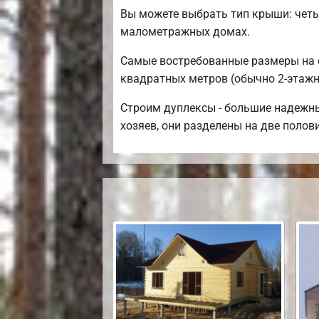
Вы можете выбрать тип крыши: четы
малометражных домах.
Самые востребованные размеры на се
квадратных метров (обычно 2-этажны
Строим дуплексы - большие надежны
хозяев, они разделены на две полов