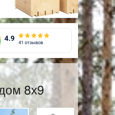
4.9
41
отзывов
дом 8х9