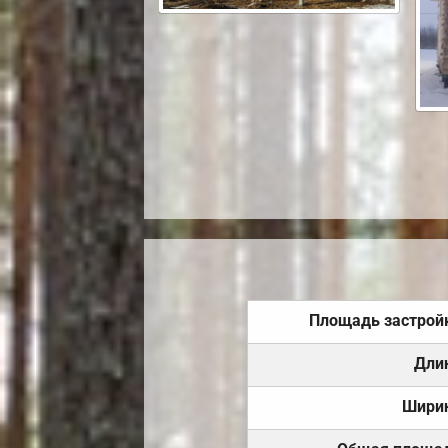
Площадь застрой
Дли
Шири