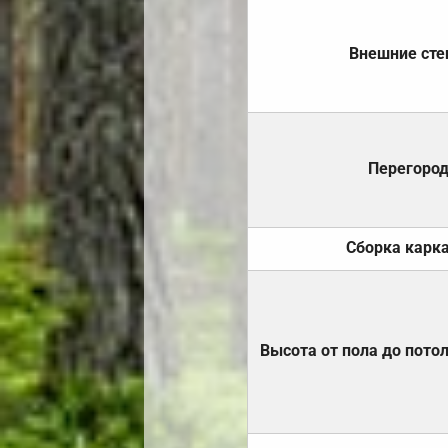
Внешние ст
Перегоро
Сборка карк
Высота от пола до пото