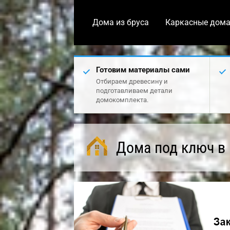
Дома из бруса
Каркасные дом
Готовим материалы сами
Отбираем древесину и
подготавливаем детали
домокомплекта.
Дома под ключ в