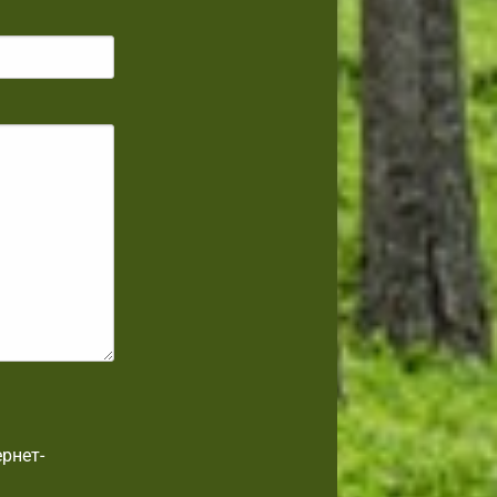
рнет-