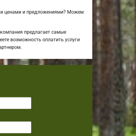
ими ценами и предложениями? Можем
 компания предлагает самые
еете возможность оплатить услуги
артнером.