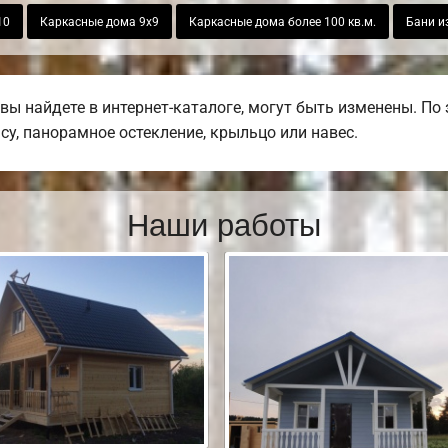
10
Каркасные дома 9х9
Каркасные дома более 100 кв.м.
Бани и
вы найдете в интернет-каталоге, могут быть изменены. По
асу, панорамное остекление, крыльцо или навес.
Наши работы