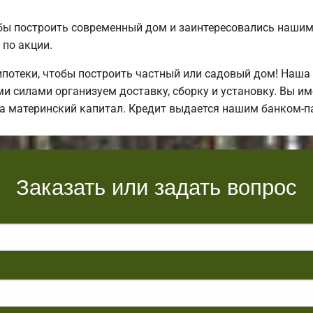
обы построить современный дом и заинтересовались наш
по акции.
отеки, чтобы построить частный или садовый дом! Наша
и силами организуем доставку, сборку и установку. Вы им
за материнский капитал. Кредит выдается нашим банком-п
Заказать или задать вопрос