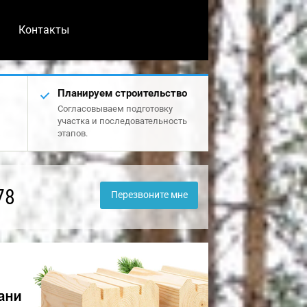
Контакты
Планируем строительство
Согласовываем подготовку
участка и последовательность
этапов.
78
Перезвоните мне