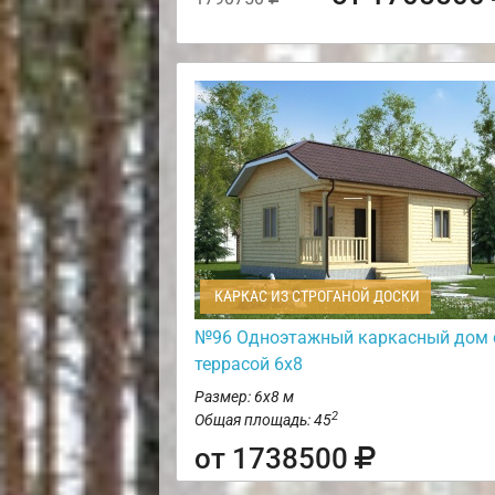
КАРКАС ИЗ СТРОГАНОЙ ДОСКИ
№96 Одноэтажный каркасный дом 
террасой 6х8
Размер: 6х8 м
2
Общая площадь: 45
от 1738500