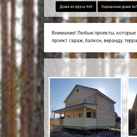
Дома из бруса 9х9
Каркасные дома 4х
Внимание! Любые проекты, которые 
проект гараж, балкон, веранду, терр