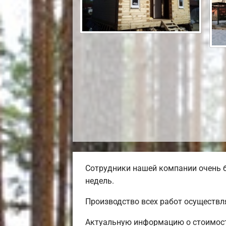
Сотрудники нашей компании очень б
недель.
Производство всех работ осуществл
Актуальную информацию о стоимости