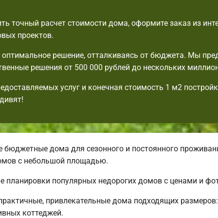
ть точный расчет стоимости дома, оформите заказ из инте
овых проектов.
оптимальное решение, отталкиваясь от бюджета. Мы пре
венные решения от 500 000 рублей до нескольких миллион
едоставляемых услуг и конечная стоимость 1 м2 постройк
дивят!
бюджетные дома для сезонного и постоянного проживани
омов с небольшой площадью.
ие планировки популярных недорогих домов с ценами и фот
рактичные, привлекательные дома подходящих размеров:
вных коттеджей.