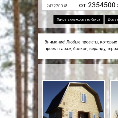
от 2354500
2472200
Одноэтажные дома из бруса
Дома и
Внимание! Любые проекты, которые 
проект гараж, балкон, веранду, терр