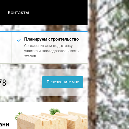
Контакты
Планируем строительство
Согласовываем подготовку
участка и последовательность
этапов.
78
Перезвоните мне