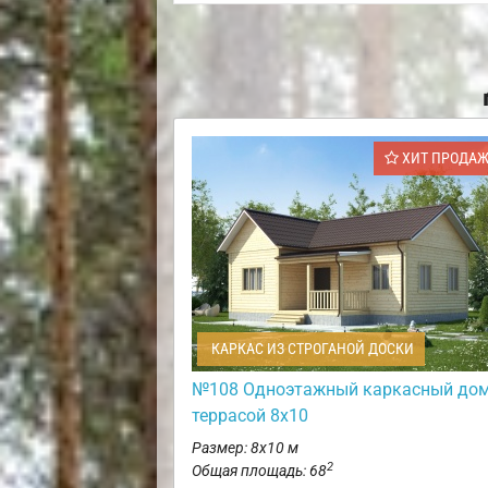
ХИТ ПРОДА
КАРКАС ИЗ СТРОГАНОЙ ДОСКИ
№108 Одноэтажный каркасный дом
террасой 8х10
Размер: 8х10 м
2
Общая площадь: 68