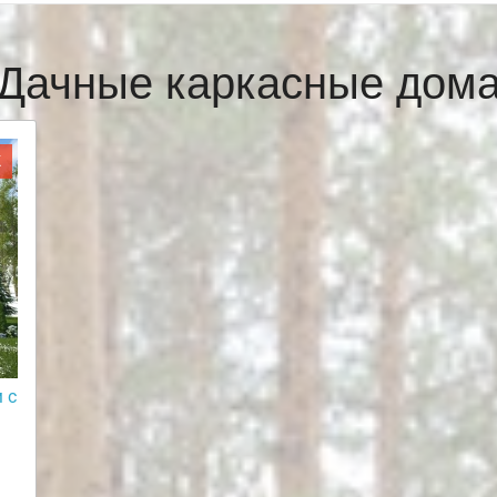
Дачные каркасные дом
Ж
 с