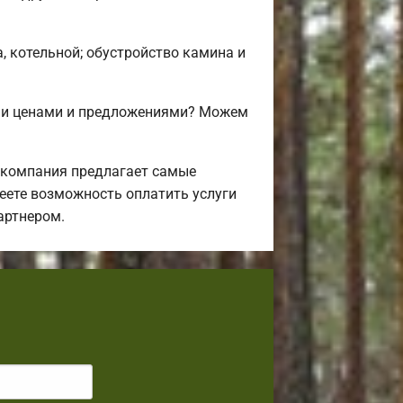
, котельной; обустройство камина и
ими ценами и предложениями? Можем
 компания предлагает самые
еете возможность оплатить услуги
артнером.