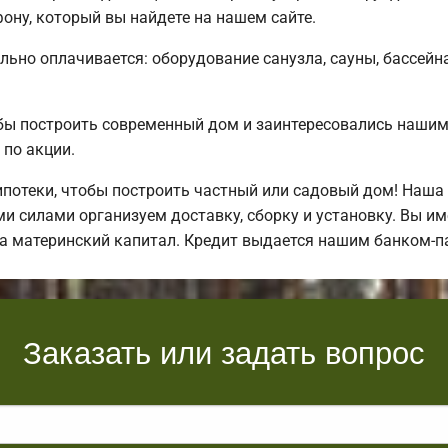
ону, который вы найдете на нашем сайте.
льно оплачивается: оборудование санузла, сауны, бассейна
обы построить современный дом и заинтересовались наш
по акции.
отеки, чтобы построить частный или садовый дом! Наша
и силами организуем доставку, сборку и установку. Вы им
за материнский капитал. Кредит выдается нашим банком-п
Заказать или задать вопрос