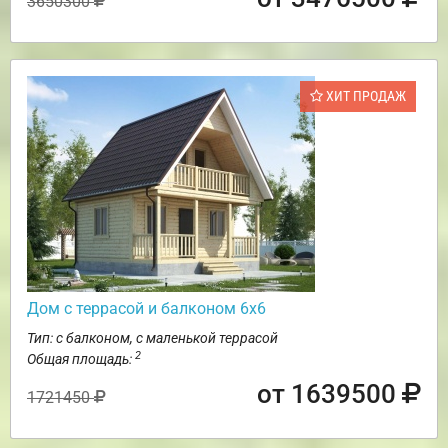
3650300
ХИТ ПРОДАЖ
Дом с террасой и балконом 6х6
Тип: с балконом, с маленькой террасой
2
Общая площадь:
от 1639500
1721450