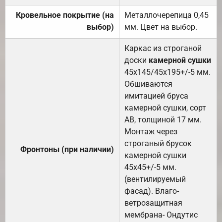
Кровельное покрытие (на
Металлочерепица 0,45
выбор)
мм. Цвет на выбор.
Каркас из строганой
доски
камерной сушки
45х145/45х195+/-5 мм.
Обшиваются
имитацией бруса
камерной сушки, сорт
АВ, толщиной 17 мм.
Монтаж через
строганый брусок
Фронтоны (при наличии)
камерной сушки
45х45+/-5 мм.
(вентилируемый
фасад). Влаго-
ветрозащитная
мембрана- Ондутис