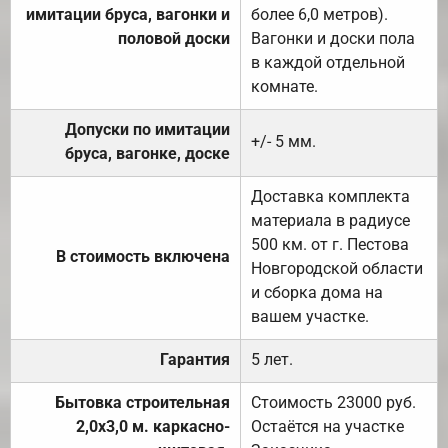
имитации бруса, вагонки и
более 6,0 метров).
половой доски
Вагонки и доски пола
в каждой отдельной
комнате.
Допуски по имитации
+/- 5 мм.
бруса, вагонке, доске
Доставка комплекта
материала в радиусе
500 км. от г. Пестова
В стоимость включена
Новгородской области
и сборка дома на
вашем участке.
Гарантия
5 лет.
Бытовка строительная
Стоимость 23000 руб.
2,0х3,0 м. каркасно-
Остаётся на участке