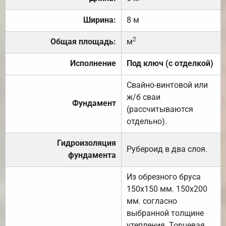
Ширина:
8 м
2
Общая площадь:
м
Исполнение
Под ключ (с отделкой)
Свайно-винтовой или
ж/б сваи
Фундамент
(рассчитываются
отдельно).
Гидроизоляция
Рубероид в два слоя.
фундамента
Из обрезного бруса
150х150 мм. 150х200
мм. согласно
выбранной толщине
утепления. Торцевая