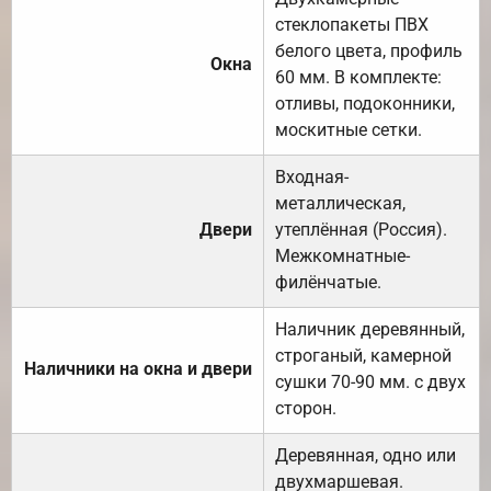
стеклопакеты ПВХ
белого цвета, профиль
Окна
60 мм. В комплекте:
отливы, подоконники,
москитные сетки.
Входная-
металлическая,
Двери
утеплённая (Россия).
Межкомнатные-
филёнчатые.
Наличник деревянный,
строганый, камерной
Наличники на окна и двери
сушки 70-90 мм. с двух
сторон.
Деревянная, одно или
двухмаршевая.