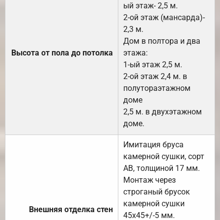
ый этаж- 2,5 м.
2-ой этаж (мансарда)-
2,3 м.
Дом в полтора и два
Высота от пола до потолка
этажа:
1-ый этаж 2,5 м.
2-ой этаж 2,4 м. в
полутораэтажном
доме
2,5 м. в двухэтажном
доме.
Имитация бруса
камерной сушки, сорт
АВ, толщиной 17 мм.
Монтаж через
строганый брусок
камерной сушки
Внешняя отделка стен
45х45+/-5 мм.