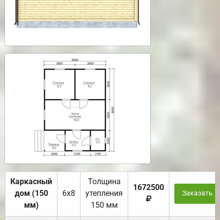
Каркасный
Толщина
1672500
дом (150
6х8
утепления
Заказать
мм)
150 мм