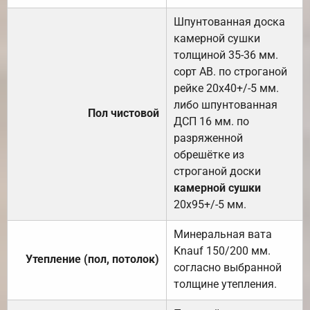
Шпунтованная доска
камерной сушки
толщиной 35-36 мм.
сорт АВ. по строганой
рейке 20х40+/-5 мм.
либо шпунтованная
Пол чистовой
ДСП 16 мм. по
разряженной
обрешётке из
строганой доски
камерной сушки
20х95+/-5 мм.
Минеральная вата
Knauf 150/200 мм.
Утепление (пол, потолок)
согласно выбранной
толщине утепления.