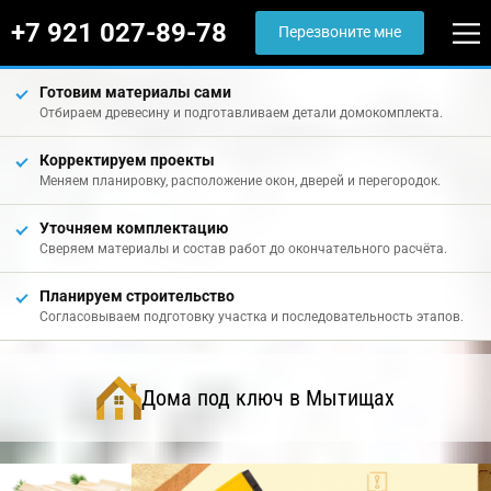
+7 921 027-89-78
Перезвоните мне
Готовим материалы сами
Отбираем древесину и подготавливаем детали домокомплекта.
Корректируем проекты
Меняем планировку, расположение окон, дверей и перегородок.
Уточняем комплектацию
Сверяем материалы и состав работ до окончательного расчёта.
Планируем строительство
Согласовываем подготовку участка и последовательность этапов.
Дома под ключ в Мытищах