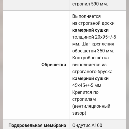
стропил 590 мм.
Выполняется
из строганой доски
камерной сушки
толщиной 20х95+/-5
мм. Шаг крепления
обрешетки 350 мм.
Контробрешётка
Обрешётка
выполняется из
строганого бруска
камерной сушки
45х45+/-5 мм.
Крепится по
стропилам
(вентиляционный
зазор).
Подкровельная мембрана
Ондутис А100