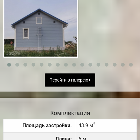
Перейти в галерею
Комплектация
2
Площадь застройки:
43.9 м
Длина:
6 м