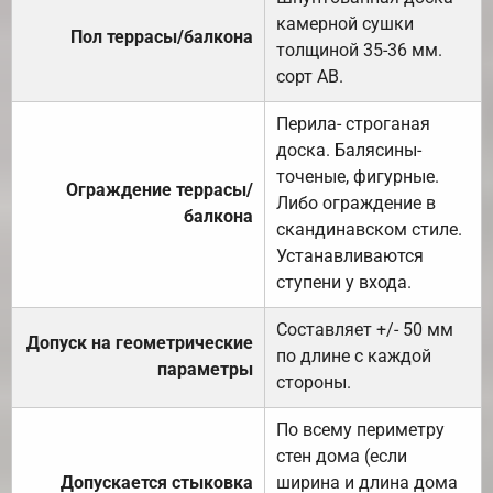
камерной сушки
Пол террасы/балкона
толщиной 35-36 мм.
сорт АВ.
Перила- строганая
доска. Балясины-
точеные, фигурные.
Ограждение террасы/
Либо ограждение в
балкона
скандинавском стиле.
Устанавливаются
ступени у входа.
Составляет +/- 50 мм
Допуск на геометрические
по длине с каждой
параметры
стороны.
По всему периметру
стен дома (если
Допускается стыковка
ширина и длина дома