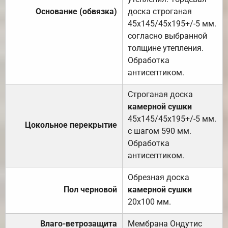
Основание (обвязка)
доска строганая
45х145/45х195+/-5 мм.
согласно выбранной
толщине утепления.
Обработка
антисептиком.
Строганая доска
камерной сушки
45х145/45х195+/-5 мм.
Цокольное перекрытие
с шагом 590 мм.
Обработка
антисептиком.
Обрезная доска
Пол черновой
камерной сушки
20х100 мм.
Влаго-ветрозащита
Мембрана Ондутис