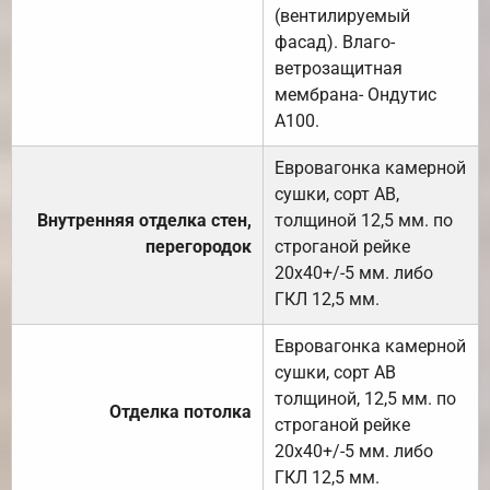
(вентилируемый
фасад). Влаго-
ветрозащитная
мембрана- Ондутис
А100.
Евровагонка камерной
сушки, сорт АВ,
Внутренняя отделка стен,
толщиной 12,5 мм. по
перегородок
строганой рейке
20х40+/-5 мм. либо
ГКЛ 12,5 мм.
Евровагонка камерной
сушки, сорт АВ
толщиной, 12,5 мм. по
Отделка потолка
строганой рейке
20х40+/-5 мм. либо
ГКЛ 12,5 мм.