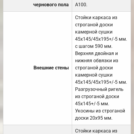
чернового пола
А100.
Стойки каркаса из
строганой доски
камерной сушки
45х145/45х195+/-5 мм.
с шагом 590 мм.
Верхняя двойная и
нижняя обвязки из
Внешние стены
строганой доски
камерной сушки
45х145/45х195+/-5 мм.
Разгрузочный ригель
из строганой доски
45х145+/-5 мм.
Укосины из строганой
доски 20х95 мм.
Стойки каркаса из