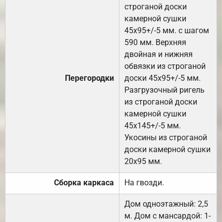
строганой доски
камерной сушки
45х95+/-5 мм. с шагом
590 мм. Верхняя
двойная и нижняя
обвязки из строганой
Перегородки
доски 45х95+/-5 мм.
Разгрузочный ригель
из строганой доски
камерной сушки
45х145+/-5 мм.
Укосины из строганой
доски камерной сушки
20х95 мм.
Сборка каркаса
На гвозди.
Дом одноэтажный: 2,5
м. Дом с мансардой: 1-