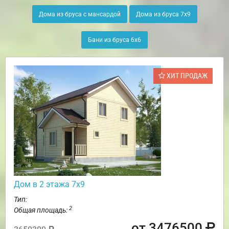
Дома из бруса с мансардой
Дома из бруса 7х9
Бани из бруса 6х6
ХИТ ПРОДАЖ
Дом в 2 этажа 7х9
Тип:
2
Общая площадь:
от 3476500