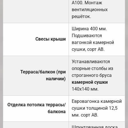
А100. Монтаж
вентиляционных
решёток.
Ширина 400 мм.
Подшиваются
Свесы крыши
вагонкой камерной
сушки, сорт АВ.
Устанавливаются
опорные столбы из
Терраса/балкон (при
строганного бруса
наличии)
камерной сушки
140х140 мм.
Евровагонка камерной
Отделка потолка террасы/
сушки толщиной 12,5
балкона
мм. сорт АВ.
Шпунтованная доска