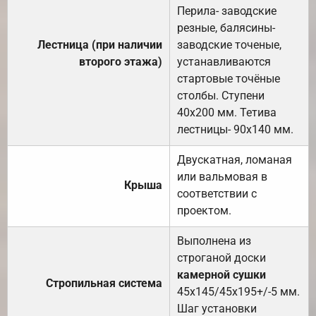
Перила- заводские
резные, балясины-
Лестница (при наличии
заводские точеные,
второго этажа)
устанавливаются
стартовые точёные
столбы. Ступени
40х200 мм. Тетива
лестницы- 90х140 мм.
Двускатная, ломаная
или вальмовая в
Крыша
соответствии с
проектом.
Выполнена из
строганой доски
камерной сушки
Стропильная система
45х145/45х195+/-5 мм.
Шаг установки