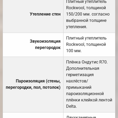
Плитный утеплитель
Rockwool, толщиной
Утепление стен
150/200 мм. согласно
выбранной толщине
утепления.
Плитный утеплитель
Звукоизоляция
Rockwool, толщиной
перегородок
100 мм.
Плёнка Ондутис R70.
Дополнительная
герметизация
Пароизоляция (стены,
нахлёстов/
перегородки, пол, потолок)
примыканий
пароизоляционной
плёнки клейкой лентой
Delta.
Двухкамерные