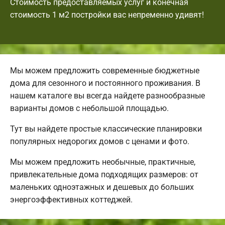
Стоимость предоставляемых услуг и конечная
стоимость 1 м2 постройки вас непременно удивят!
Мы можем предложить современные бюджетные
дома для сезонного и постоянного проживания. В
нашем каталоге вы всегда найдете разнообразные
варианты домов с небольшой площадью.
Тут вы найдете простые классические планировки
популярных недорогих домов с ценами и фото.
Мы можем предложить необычные, практичные,
привлекательные дома подходящих размеров: от
маленьких одноэтажных и дешевых до больших
энергоэффективных коттеджей.