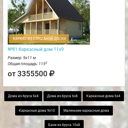
КАРКАС ИЗ СТРОГАНОЙ ДОСКИ
№81 Каркасный дом 11х9
Размер: 9х11 м
2
Общая площадь: 115
от 3355500
Дома из бруса 6х4
Дома из бруса 6х8
Каркасные дома 6х4
Каркасные дома 9х10
Маленькие каркасные дома
Бани из бруса 10х8