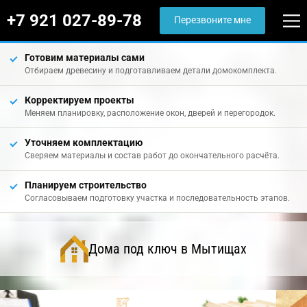
+7 921 027-89-78
Перезвоните мне
Готовим материалы сами
Отбираем древесину и подготавливаем детали домокомплекта.
Корректируем проекты
Меняем планировку, расположение окон, дверей и перегородок.
Уточняем комплектацию
Сверяем материалы и состав работ до окончательного расчёта.
Планируем строительство
Согласовываем подготовку участка и последовательность этапов.
Дома под ключ в Мытищах