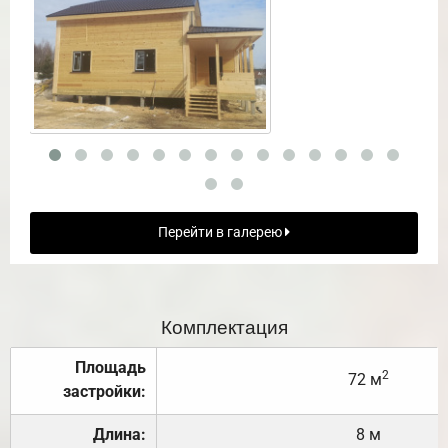
Перейти в галерею
Комплектация
Площадь
2
72 м
застройки:
Длина:
8 м