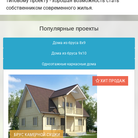
типовому проекту - хорошая возможность стать
собственником современного жилья.
Популярные проекты
Дома из бруса 8х9
Дома из бруса 9х10
Одноэтажные каркасные дома
ХИТ ПРОДАЖ
БРУС КАМЕРНОЙ СУШКИ