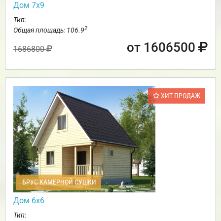
Дом 7х9
Тип:
2
Общая площадь: 106.9
от 1606500
1686800
ХИТ ПРОДАЖ
БРУС КАМЕРНОЙ СУШКИ
Дом 6х6
Тип: