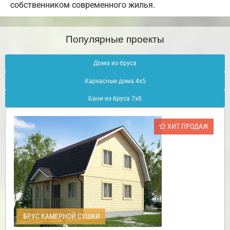
собственником современного жилья.
Популярные проекты
Дома из бруса
Каркасные дома 4х5
Бани из бруса 7х8
ХИТ ПРОДАЖ
БРУС КАМЕРНОЙ СУШКИ