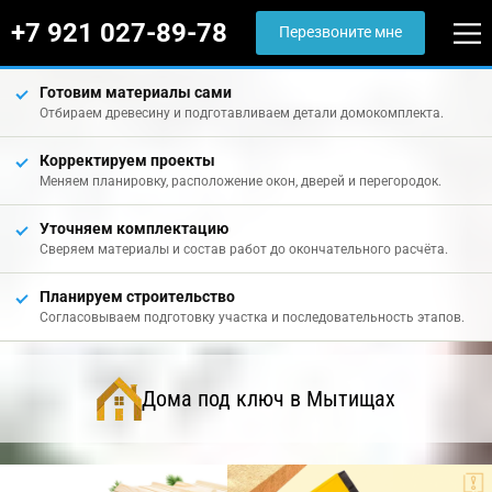
+7 921 027-89-78
Перезвоните мне
Готовим материалы сами
Отбираем древесину и подготавливаем детали домокомплекта.
Корректируем проекты
Меняем планировку, расположение окон, дверей и перегородок.
Уточняем комплектацию
Сверяем материалы и состав работ до окончательного расчёта.
Планируем строительство
Согласовываем подготовку участка и последовательность этапов.
Дома под ключ в Мытищах