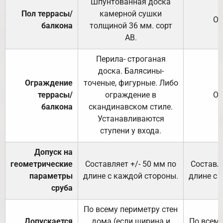
Шпунтованная доска
Пол террасы/
камерной сушки
От
балкона
толщиной 36 мм. сорт
АВ.
Перила- строганая
доска. Балясины-
Ограждение
точеные, фигурные. Либо
террасы/
ограждение в
От
балкона
скандинавском стиле.
Устанавливаются
ступени у входа.
Допуск на
геометрические
Составляет +/- 50 мм по
Составля
параметры
длине с каждой стороны.
длине с 
сруба
По всему периметру стен
Допускается
дома (если ширина и
По всему