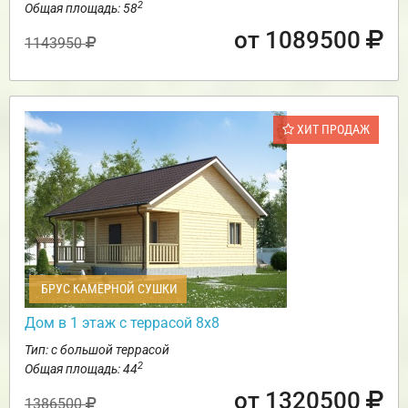
2
Общая площадь: 58
от 1089500
1143950
ХИТ ПРОДАЖ
БРУС КАМЕРНОЙ СУШКИ
Дом в 1 этаж с террасой 8х8
Тип: с большой террасой
2
Общая площадь: 44
от 1320500
1386500