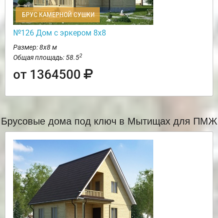
БРУС КАМЕРНОЙ СУШКИ
№126 Дом с эркером 8х8
Размер: 8х8 м
2
Общая площадь: 58.5
от 1364500
Брусовые дома под ключ в Мытищах для ПМЖ