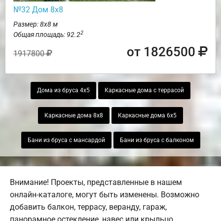
№32 Дом 8х8
Размер: 8х8 м
2
Общая площадь: 92.2
от 1826500
1917800
Дома из бруса 4х5
Каркасные дома с террасой
Каркасные дома 8х8
Каркасные дома 6х5
Бани из бруса с мансардой
Бани из бруса с балконом
Внимание! Проекты, представленные в нашем
онлайн-каталоге, могут быть изменены. Возможно
добавить балкон, террасу, веранду, гараж,
панорамное остекление, навес или крыльцо.