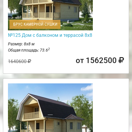
БРУС КАМЕРНОЙ СУШКИ
№125 Дом с балконом и террасой 8х8
Размер: 8х8 м
2
Общая площадь: 73.6
от 1562500
1640600