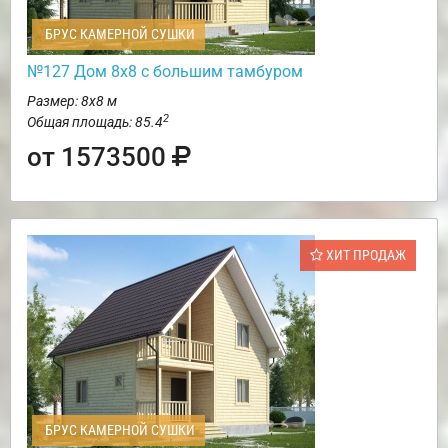
БРУС КАМЕРНОЙ СУШКИ
№127 Дом 8х8 с большим тамбуром
Размер: 8х8 м
2
Общая площадь: 85.4
от 1573500
ХИТ ПРОДАЖ
БРУС КАМЕРНОЙ СУШКИ