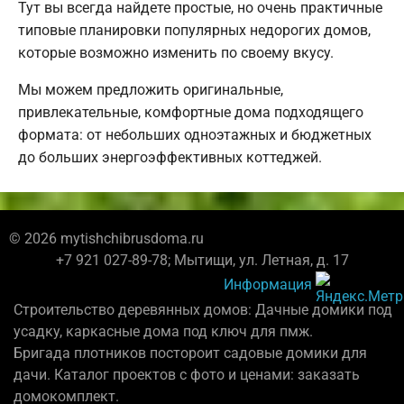
Тут вы всегда найдете простые, но очень практичные
типовые планировки популярных недорогих домов,
которые возможно изменить по своему вкусу.
Мы можем предложить оригинальные,
привлекательные, комфортные дома подходящего
формата: от небольших одноэтажных и бюджетных
до больших энергоэффективных коттеджей.
© 2026 mytishchibrusdoma.ru
+7 921 027-89-78; Мытищи, ул. Летная, д. 17
Информация
Строительство деревянных домов: Дачные домики под
усадку, каркасные дома под ключ для пмж.
Бригада плотников постороит садовые домики для
дачи. Каталог проектов с фото и ценами: заказать
домокомплект.