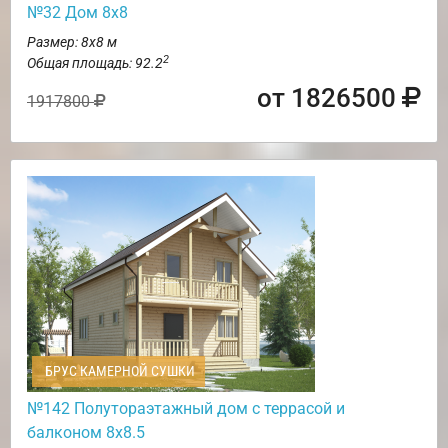
№32 Дом 8х8
Размер: 8х8 м
2
Общая площадь: 92.2
от 1826500
1917800
БРУС КАМЕРНОЙ СУШКИ
№142 Полутораэтажный дом с террасой и
балконом 8х8.5