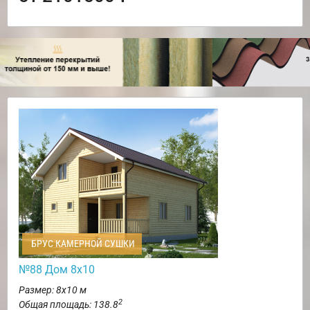
БРУС КАМЕРНОЙ СУШКИ
№88 Дом 8х10
Размер: 8х10 м
2
Общая площадь: 138.8