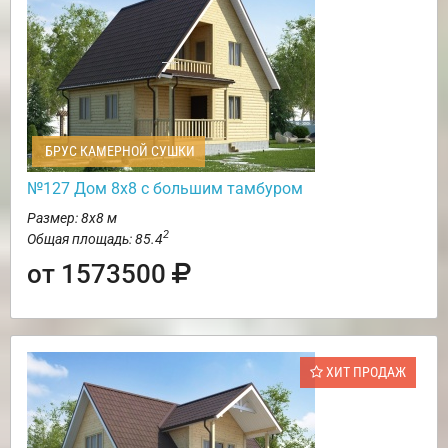
БРУС КАМЕРНОЙ СУШКИ
№127 Дом 8х8 с большим тамбуром
Размер: 8х8 м
2
Общая площадь: 85.4
от 1573500
ХИТ ПРОДАЖ