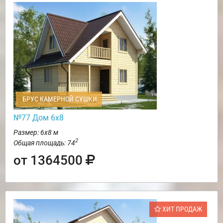
БРУС КАМЕРНОЙ СУШКИ
№77 Дом 6х8
Размер: 6х8 м
2
Общая площадь: 74
от 1364500
ХИТ ПРОДАЖ