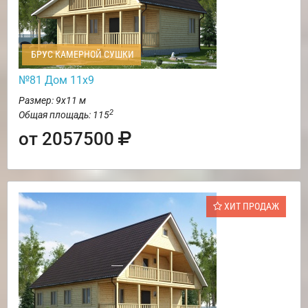
БРУС КАМЕРНОЙ СУШКИ
№81 Дом 11х9
Размер: 9х11 м
2
Общая площадь: 115
от 2057500
ХИТ ПРОДАЖ