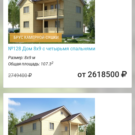
БРУС КАМЕРНОЙ СУШКИ
№128 Дом 8х9 с четырьмя спальнями
Размер: 8х9 м
2
Общая площадь: 107.3
от 2618500
2749400