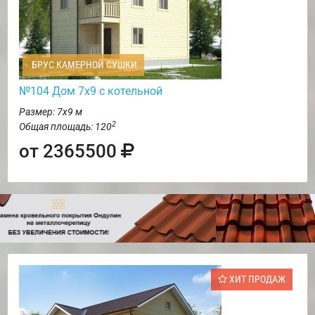
БРУС КАМЕРНОЙ СУШКИ
№104 Дом 7х9 с котельной
Размер: 7х9 м
2
Общая площадь: 120
от 2365500
ХИТ ПРОДАЖ