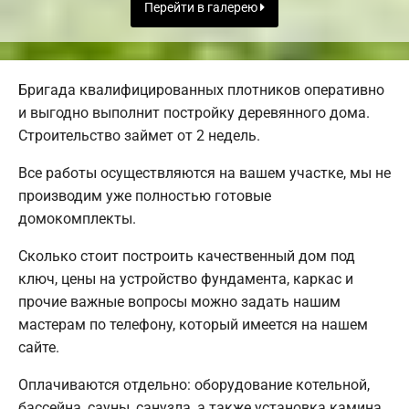
Перейти в галерею
Бригада квалифицированных плотников оперативно
и выгодно выполнит постройку деревянного дома.
Строительство займет от 2 недель.
Все работы осуществляются на вашем участке, мы не
производим уже полностью готовые
домокомплекты.
Сколько стоит построить качественный дом под
ключ, цены на устройство фундамента, каркас и
прочие важные вопросы можно задать нашим
мастерам по телефону, который имеется на нашем
сайте.
Оплачиваются отдельно: оборудование котельной,
бассейна, сауны, санузла, а также установка камина