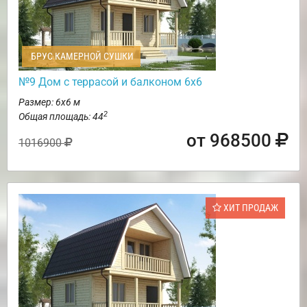
БРУС КАМЕРНОЙ СУШКИ
№9 Дом с террасой и балконом 6х6
Размер: 6х6 м
2
Общая площадь: 44
от 968500
1016900
ХИТ ПРОДАЖ