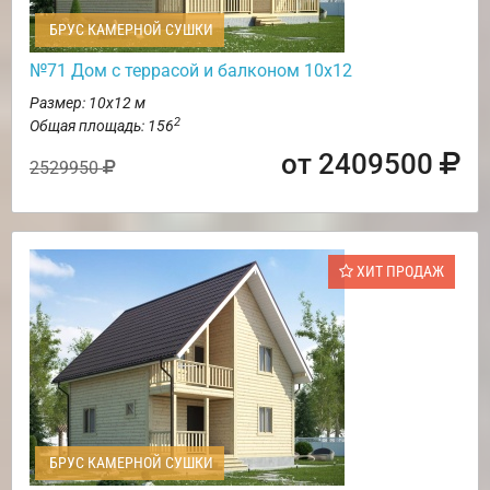
БРУС КАМЕРНОЙ СУШКИ
№71 Дом с террасой и балконом 10х12
Размер: 10х12 м
2
Общая площадь: 156
от 2409500
2529950
ХИТ ПРОДАЖ
БРУС КАМЕРНОЙ СУШКИ