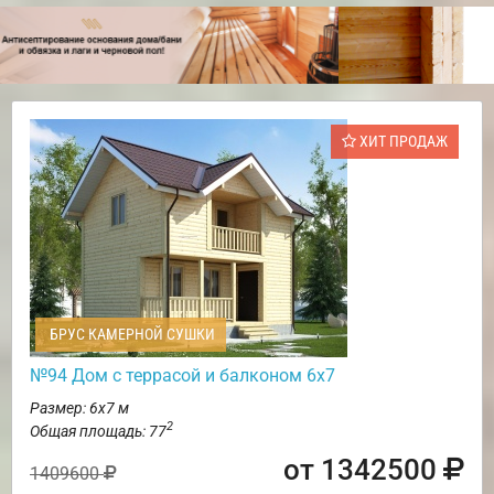
ХИТ ПРОДАЖ
БРУС КАМЕРНОЙ СУШКИ
№94 Дом с террасой и балконом 6х7
Размер: 6х7 м
2
Общая площадь: 77
от 1342500
1409600