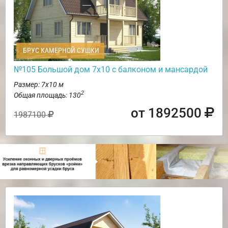
БРУС КАМЕРНОЙ СУШКИ
№105 Большой дом 7х10 с балконом и мансардой
Размер: 7х10 м
2
Общая площадь: 130
от 1892500
1987100