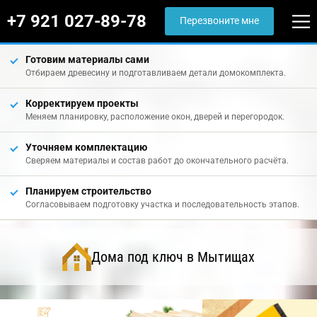
+7 921 027-89-78
Перезвоните мне
Готовим материалы сами
Отбираем древесину и подготавливаем детали домокомплекта.
Корректируем проекты
Меняем планировку, расположение окон, дверей и перегородок.
Уточняем комплектацию
Сверяем материалы и состав работ до окончательного расчёта.
Планируем строительство
Согласовываем подготовку участка и последовательность этапов.
Дома под ключ в Мытищах