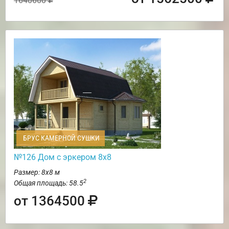
1640600
БРУС КАМЕРНОЙ СУШКИ
№126 Дом с эркером 8х8
Размер: 8х8 м
2
Общая площадь: 58.5
от 1364500