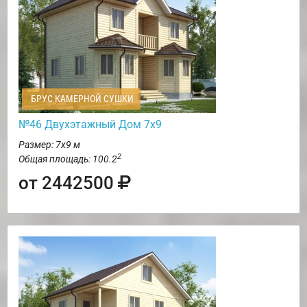
БРУС КАМЕРНОЙ СУШКИ
№46 Двухэтажный Дом 7х9
Размер: 7х9 м
2
Общая площадь: 100.2
от 2442500