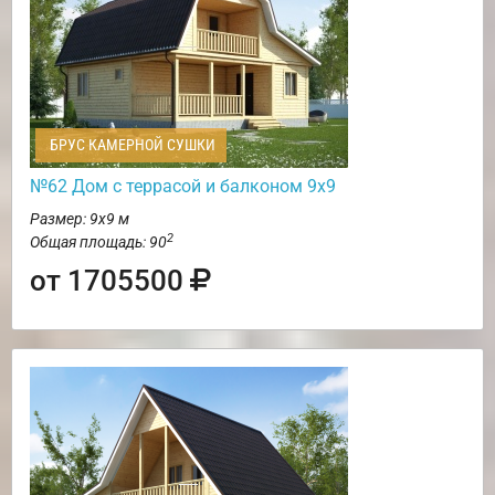
БРУС КАМЕРНОЙ СУШКИ
№62 Дом c террасой и балконом 9х9
Размер: 9х9 м
2
Общая площадь: 90
от 1705500