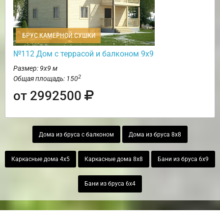
БРУС КАМЕРНОЙ СУШКИ
№112 Дом с террасой и балконом 9х9
Размер: 9х9 м
2
Общая площадь: 150
от 2992500
Дома из бруса с балконом
Дома из бруса 8х8
Каркасные дома 4х5
Каркасные дома 8х8
Бани из бруса 6х9
Бани из бруса 6х4