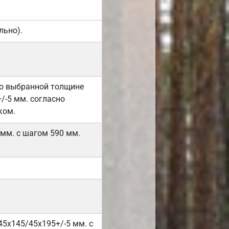
льно).
но выбранной толщине
/-5 мм. согласно
ком.
 мм. с шагом 590 мм.
45х145/45х195+/-5 мм. с