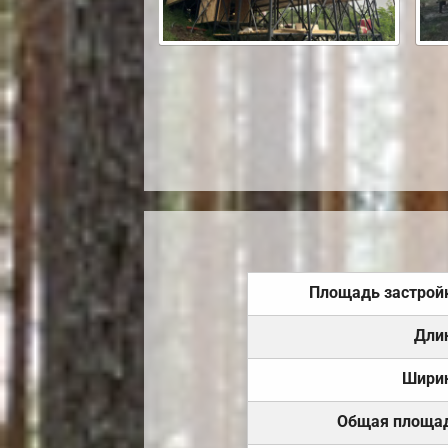
Площадь застрой
Дли
Шири
Общая площа