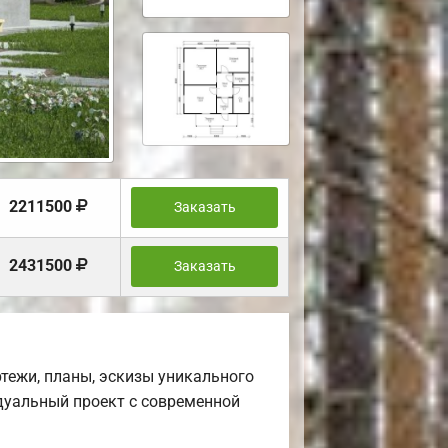
2211500
Заказать
2431500
Заказать
тежи, планы, эскизы уникального
дуальный проект с современной