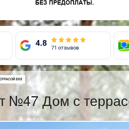
4.8
71
отзывов
:
ЕРРАСОЙ 8Х8
т №47 Дом с террас