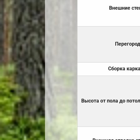
Внешние ст
Перегоро
Сборка карк
Высота от пола до пото