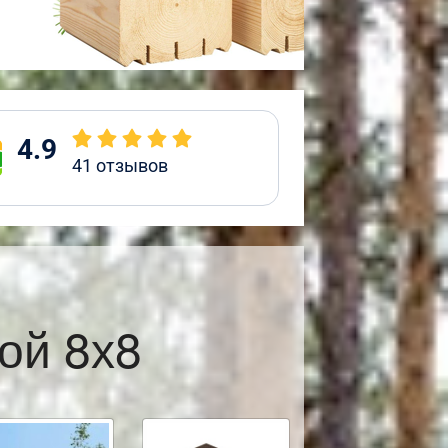
4.9
41
отзывов
ой 8х8