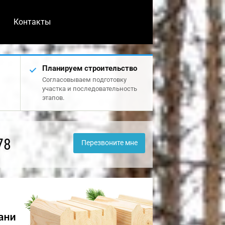
Контакты
Планируем строительство
Согласовываем подготовку
участка и последовательность
этапов.
78
Перезвоните мне