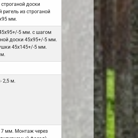
 строганой доски
 ригель из строганой
х95 мм.
45х95+/-5 мм. с шагом
ной доски 45х95+/-5 мм.
ушки 45х145+/-5 мм.
мм.
 2,5 м.
17 мм. Монтаж через