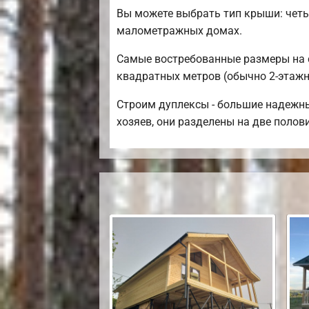
Вы можете выбрать тип крыши: четы
малометражных домах.
Самые востребованные размеры на се
квадратных метров (обычно 2-этажны
Строим дуплексы - большие надежны
хозяев, они разделены на две полов