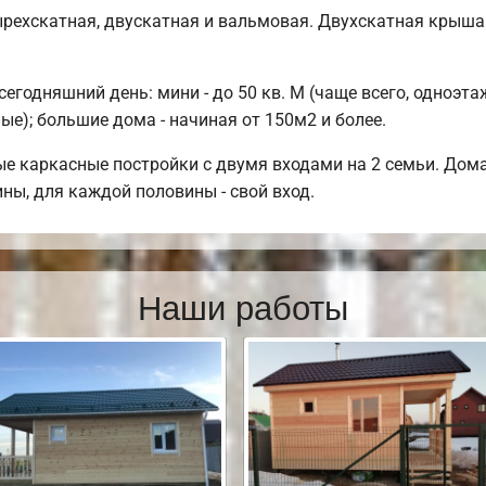
рехскатная, двускатная и вальмовая. Двухскатная крыша
годняшний день: мини - до 50 кв. М (чаще всего, одноэтаж
е); большие дома - начиная от 150м2 и более.
е каркасные постройки с двумя входами на 2 семьи. Дома
ины, для каждой половины - свой вход.
Наши работы