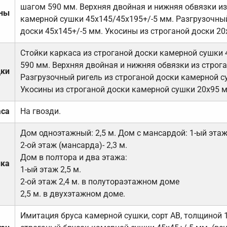
шагом 590 мм. Верхняя двойная и нижняя обвязки из
ены
камерной сушки 45х145/45х195+/-5 мм. Разгрузочный
доски 45х145+/-5 мм. Укосины из строганой доски 20
Стойки каркаса из строганой доски камерной сушки 
590 мм. Верхняя двойная и нижняя обвязки из строга
дки
Разгрузочный ригель из строганой доски камерной с
Укосины из строганой доски камерной сушки 20х95 
аса
На гвозди.
Дом одноэтажный: 2,5 м. Дом с мансардой: 1-ый этаж-
2-ой этаж (мансарда)- 2,3 м.
Дом в полтора и два этажа:
лка
1-ый этаж 2,5 м.
2-ой этаж 2,4 м. в полутораэтажном доме
2,5 м. в двухэтажном доме.
Имитация бруса камерной сушки, сорт АВ, толщиной 