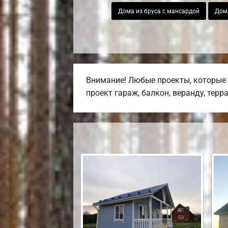
Дома из бруса с мансардой
Дома
Внимание! Любые проекты, которые 
проект гараж, балкон, веранду, терр