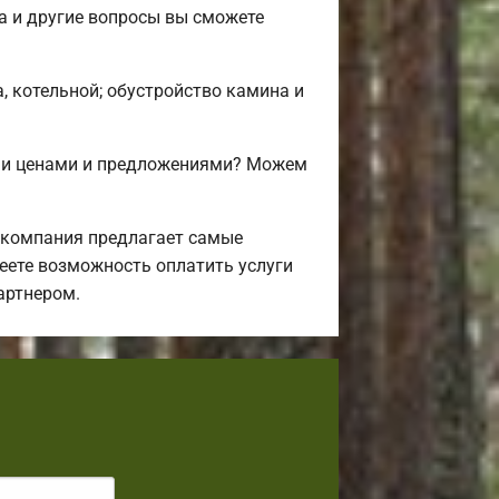
а и другие вопросы вы сможете
, котельной; обустройство камина и
ими ценами и предложениями? Можем
 компания предлагает самые
еете возможность оплатить услуги
артнером.