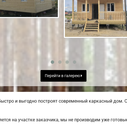
Перейти в галерею
ыстро и выгодно построят современный каркасный дом. С
яется на участке заказчика, мы не производим уже готов