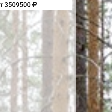
т 3509500