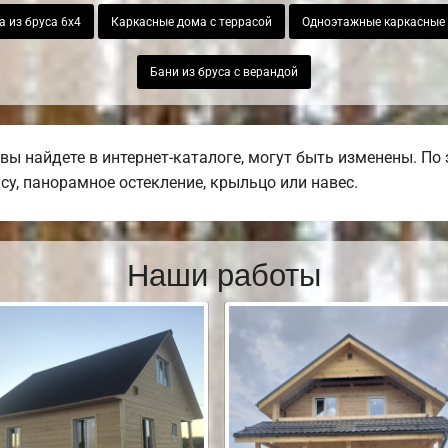
 из бруса 6х4
Каркасные дома с террасой
Одноэтажные каркасные
Бани из бруса с верандой
вы найдете в интернет-каталоге, могут быть изменены. По
асу, панорамное остекление, крыльцо или навес.
Наши работы