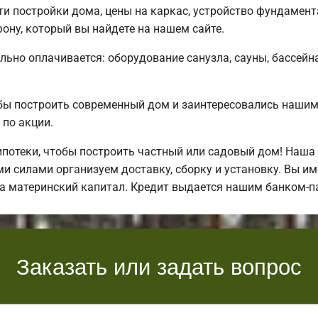
 постройки дома, цены на каркас, устройство фундамент
ону, который вы найдете на нашем сайте.
льно оплачивается: оборудование санузла, сауны, бассейна
обы построить современный дом и заинтересовались наш
по акции.
отеки, чтобы построить частный или садовый дом! Наша
и силами организуем доставку, сборку и установку. Вы им
за материнский капитал. Кредит выдается нашим банком-п
Заказать или задать вопрос