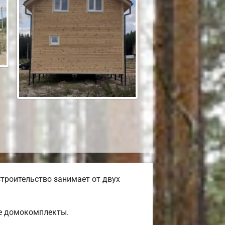
троительство занимает от двух
ые домокомплекты.