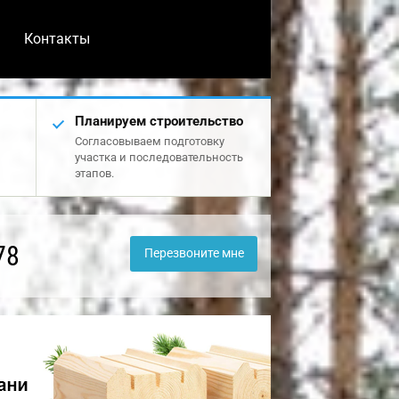
Контакты
Планируем строительство
Согласовываем подготовку
участка и последовательность
этапов.
78
Перезвоните мне