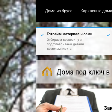
Дома из бруса
Каркасные дом
Готовим материалы сами
Отбираем древесину и
подготавливаем детали
домокомплекта.
Дома под ключ в