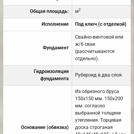
2
Общая площадь:
м
Исполнение
Под ключ (с отделкой)
Свайно-винтовой или
ж/б сваи
Фундамент
(рассчитываются
отдельно).
Гидроизоляция
Рубероид в два слоя.
фундамента
Из обрезного бруса
150х150 мм. 150х200
мм. согласно
выбранной толщине
утепления. Торцевая
Основание (обвязка)
доска строганая