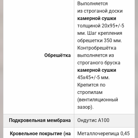
Выполняется
из строганой доски
камерной сушки
толщиной 20х95+/-5
мм. Шаг крепления
обрешетки 350 мм.
Контробрешётка
Обрешётка
выполняется из
строганого бруска
камерной сушки
45х45+/-5 мм.
Крепится по
стропилам
(вентиляционный
зазор).
Подкровельная мембрана
Ондутис А100
Кровельное покрытие (на
Металлочерепица 0,45