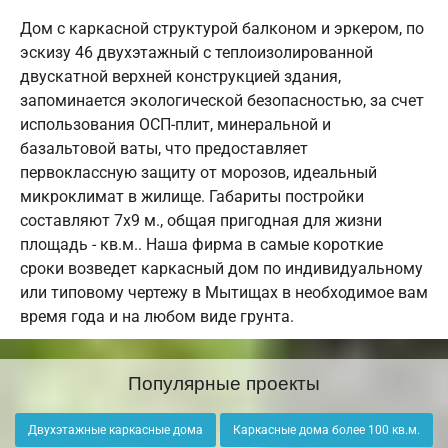
Дом с каркасной структурой балконом и эркером, по
эскизу 46 двухэтажный с теплоизолированной
двускатной верхней конструкцией здания,
запоминается экологической безопасностью, за счет
использования ОСП-плит, минеральной и
базальтовой ваты, что предоставляет
первоклассную защиту от морозов, идеальный
микроклимат в жилище. Габариты постройки
составляют 7х9 м., общая пригодная для жизни
площадь - кв.м.. Наша фирма в самые короткие
сроки возведет каркасный дом по индивидуальному
или типовому чертежу в Мытищах в необходимое вам
время года и на любом виде грунта.
Популярные проекты
Двухэтажные каркасные дома
Каркасные дома более 100 кв.м.