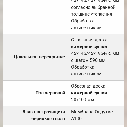
45х145/45х195+/-5 мм.
согласно выбранной
толщине утепления.
Обработка
антисептиком.
Строганая доска
камерной сушки
45х145/45х195+/-5 мм.
Цокольное перекрытие
с шагом 590 мм.
Обработка
антисептиком.
Обрезная доска
Пол черновой
камерной сушки
20х100 мм.
Влаго-ветрозащита
Мембрана Ондутис
чернового пола
А100.