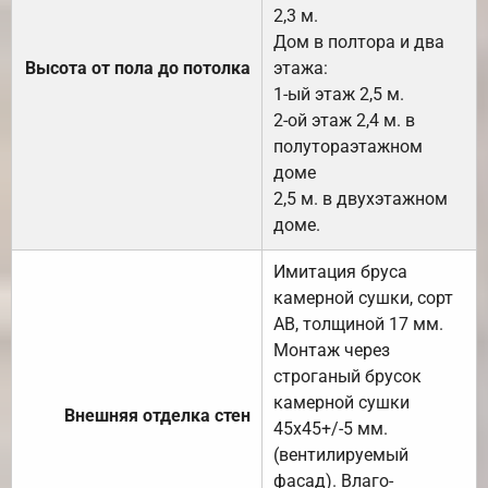
2,3 м.
Дом в полтора и два
Высота от пола до потолка
этажа:
1-ый этаж 2,5 м.
2-ой этаж 2,4 м. в
полутораэтажном
доме
2,5 м. в двухэтажном
доме.
Имитация бруса
камерной сушки, сорт
АВ, толщиной 17 мм.
Монтаж через
строганый брусок
камерной сушки
Внешняя отделка стен
45х45+/-5 мм.
(вентилируемый
фасад). Влаго-