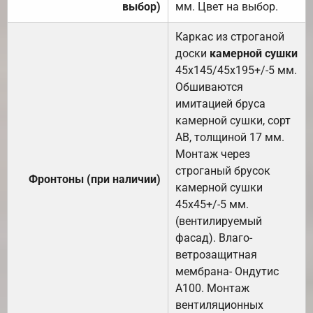
выбор)
мм. Цвет на выбор.
Каркас из строганой
доски
камерной сушки
45х145/45х195+/-5 мм.
Обшиваются
имитацией бруса
камерной сушки, сорт
АВ, толщиной 17 мм.
Монтаж через
строганый брусок
Фронтоны (при наличии)
камерной сушки
45х45+/-5 мм.
(вентилируемый
фасад). Влаго-
ветрозащитная
мембрана- Ондутис
А100. Монтаж
вентиляционных