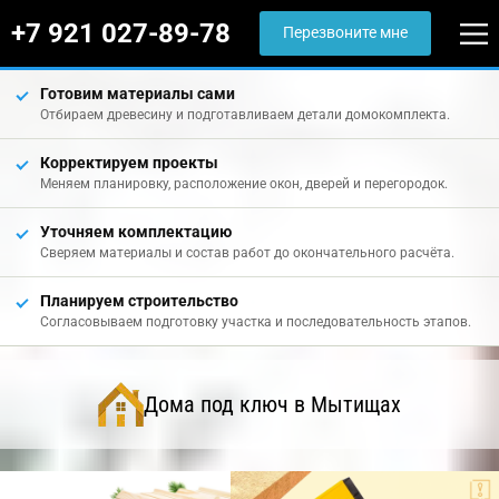
+7 921 027-89-78
Перезвоните мне
Готовим материалы сами
Отбираем древесину и подготавливаем детали домокомплекта.
Корректируем проекты
Меняем планировку, расположение окон, дверей и перегородок.
Уточняем комплектацию
Сверяем материалы и состав работ до окончательного расчёта.
Планируем строительство
Согласовываем подготовку участка и последовательность этапов.
Дома под ключ в Мытищах