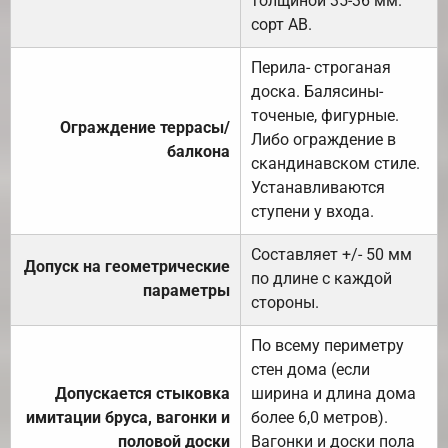
толщиной 35-36 мм.
сорт АВ.
Перила- строганая
доска. Балясины-
точеные, фигурные.
Ограждение террасы/
Либо ограждение в
балкона
скандинавском стиле.
Устанавливаются
ступени у входа.
Составляет +/- 50 мм
Допуск на геометрические
по длине с каждой
параметры
стороны.
По всему периметру
стен дома (если
Допускается стыковка
ширина и длина дома
имитации бруса, вагонки и
более 6,0 метров).
половой доски
Вагонки и доски пола