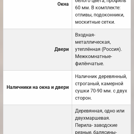
белого цвета, профиль
Окна
60 мм. В комплекте:
отливы, подоконники,
москитные сетки.
Входная-
металлическая,
Двери
утеплённая (Россия).
Межкомнатные-
филёнчатые.
Наличник деревянный,
строганый, камерной
Наличники на окна и двери
сушки 70-90 мм. с двух
сторон.
Деревянная, одно или
двухмаршевая.
Перила- заводские
резные, балясины-