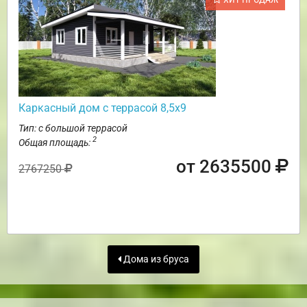
Каркасный дом с террасой 8,5х9
Тип: с большой террасой
2
Общая площадь:
от 2635500
2767250
Дома из бруса