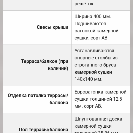
решёток.
Ширина 400 мм.
Подшиваются
Свесы крыши
вагонкой камерной
сушки, сорт АВ.
Устанавливаются
опорные столбы из
Терраса/балкон (при
строганного бруса
наличии)
камерной сушки
140х140 мм.
Евровагонка камерной
Отделка потолка террасы/
сушки толщиной 12,5
балкона
мм. сорт АВ.
Шпунтованная доска
камерной сушки
Пол террасы/балкона