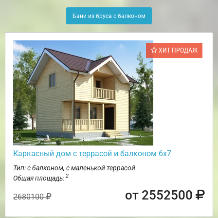
Бани из бруса с балконом
ХИТ ПРОДАЖ
Каркасный дом с террасой и балконом 6х7
Тип: с балконом, с маленькой террасой
2
Общая площадь:
от 2552500
2680100