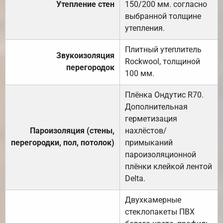
Утепление стен
150/200 мм. согласно
выбранной толщине
утепления.
Плитный утеплитель
Звукоизоляция
Rockwool, толщиной
перегородок
100 мм.
Плёнка Ондутис R70.
Дополнительная
герметизация
Пароизоляция (стены,
нахлёстов/
перегородки, пол, потолок)
примыканий
пароизоляционной
плёнки клейкой лентой
Delta.
Двухкамерные
стеклопакеты ПВХ