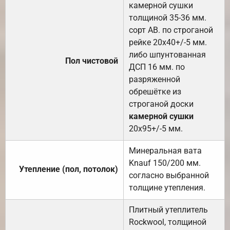
камерной сушки
толщиной 35-36 мм.
сорт АВ. по строганой
рейке 20х40+/-5 мм.
либо шпунтованная
Пол чистовой
ДСП 16 мм. по
разряженной
обрешётке из
строганой доски
камерной сушки
20х95+/-5 мм.
Минеральная вата
Knauf 150/200 мм.
Утепление (пол, потолок)
согласно выбранной
толщине утепления.
Плитный утеплитель
Rockwool, толщиной