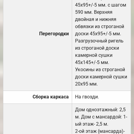
45х95+/-5 мм. с шагом
590 мм. Верхняя
двойная и нижняя
обвязки из строганой
Перегородки
доски 45х95+/-5 мм.
Разгрузочный ригель
из строганой доски
камерной сушки
45х145+/-5 мм.
Укосины из строганой
доски камерной сушки
20х95 мм.
Сборка каркаса
На гвозди.
Дом одноэтажный: 2,5
м. Дом с мансардой: 1-
ый этаж- 2,5 м.
2-ой этаж (мансарда)-