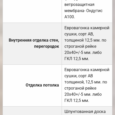
ветрозащитная
мембрана- Ондутис
А100.
Евровагонка камерной
сушки, сорт АВ,
Внутренняя отделка стен,
толщиной 12,5 мм. по
перегородок
строганой рейке
20х40+/-5 мм. либо
ГКЛ 12,5 мм.
Евровагонка камерной
сушки, сорт АВ
толщиной, 12,5 мм. по
Отделка потолка
строганой рейке
20х40+/-5 мм. либо
ГКЛ 12,5 мм.
Шпунтованная доска