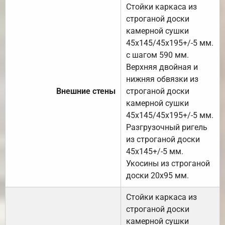
Стойки каркаса из
строганой доски
камерной сушки
45х145/45х195+/-5 мм.
с шагом 590 мм.
Верхняя двойная и
нижняя обвязки из
Внешние стены
строганой доски
камерной сушки
45х145/45х195+/-5 мм.
Разгрузочный ригель
из строганой доски
45х145+/-5 мм.
Укосины из строганой
доски 20х95 мм.
Стойки каркаса из
строганой доски
камерной сушки