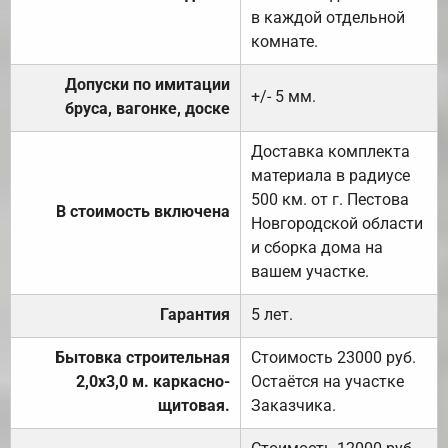
в каждой отдельной
комнате.
Допуски по имитации
+/- 5 мм.
бруса, вагонке, доске
Доставка комплекта
материала в радиусе
500 км. от г. Пестова
В стоимость включена
Новгородской области
и сборка дома на
вашем участке.
Гарантия
5 лет.
Бытовка строительная
Стоимость 23000 руб.
2,0х3,0 м. каркасно-
Остаётся на участке
щитовая.
Заказчика.