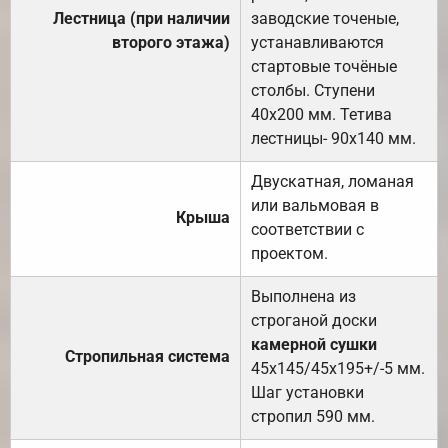
Лестница (при наличии
заводские точеные,
второго этажа)
устанавливаются
стартовые точёные
столбы. Ступени
40х200 мм. Тетива
лестницы- 90х140 мм.
Двускатная, ломаная
или вальмовая в
Крыша
соответствии с
проектом.
Выполнена из
строганой доски
камерной сушки
Стропильная система
45х145/45х195+/-5 мм.
Шаг установки
стропил 590 мм.