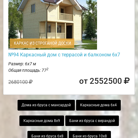
КАРКАС ИЗ СТРОГАНОЙ ДОСКИ
№94 Каркасный дом с террасой и балконом 6х7
Размер: 6х7 м
2
Общая площадь: 77
от 2552500
2680100
Дома из бруса с мансардой
Каркасные дома 6х4
Каркасные дома 8х9
Бани из бруса с верандой
Бани из бруса 6х8
Бани из бруса 10х8