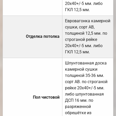
20х40+/-5 мм. либо
ГКЛ 12,5 мм.
Евровагонка камерной
сушки, сорт АВ,
толщиной 12,5 мм. по
Отделка потолка
строганой рейке
20х40+/-5 мм. либо
ГКЛ 12,5 мм.
Шпунтованная доска
камерной сушки
толщиной 35-36 мм.
сорт АВ. по строганой
рейке 20х40+/-5 мм.
либо шпунтованная
Пол чистовой
ДСП 16 мм. по
разряженной
обрешётке из