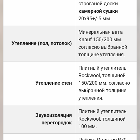
строганой доски
камерной сушки
20х95+/-5 мм.
Минеральная вата
Knauf 150/200 мм.
Утепление (пол, потолок)
согласно выбранной
толщине утепления.
Плитный утеплитель
Rockwool, толщиной
Утепление стен
150/200 мм. согласно
выбранной толщине
утепления.
Плитный утеплитель
Звукоизоляция
Rockwool, толщиной
перегородок
100 мм.
Плёнка Ондутис R70.