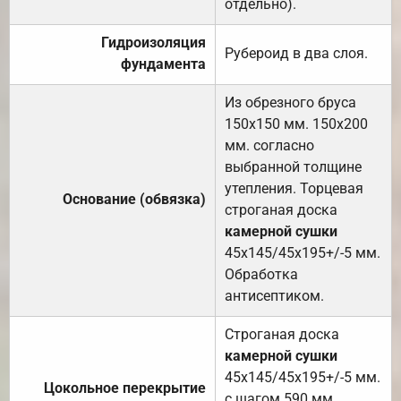
отдельно).
Гидроизоляция
Рубероид в два слоя.
фундамента
Из обрезного бруса
150х150 мм. 150х200
мм. согласно
выбранной толщине
утепления. Торцевая
Основание (обвязка)
строганая доска
камерной сушки
45х145/45х195+/-5 мм.
Обработка
антисептиком.
Строганая доска
камерной сушки
45х145/45х195+/-5 мм.
Цокольное перекрытие
с шагом 590 мм.