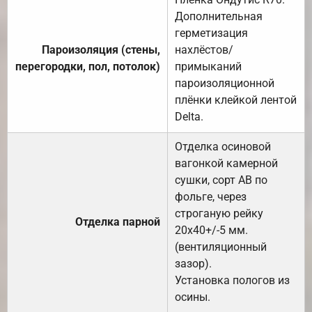
Дополнительная
герметизация
Пароизоляция (стены,
нахлёстов/
перегородки, пол, потолок)
примыканий
пароизоляционной
плёнки клейкой лентой
Delta.
Отделка осиновой
вагонкой камерной
сушки, сорт АВ по
фольге, через
строганую рейку
Отделка парной
20х40+/-5 мм.
(вентиляционный
зазор).
Установка пологов из
осины.