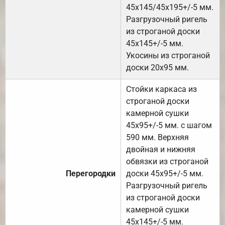
45х145/45х195+/-5 мм.
Разгрузочный ригель
из строганой доски
45х145+/-5 мм.
Укосины из строганой
доски 20х95 мм.
Стойки каркаса из
строганой доски
камерной сушки
45х95+/-5 мм. с шагом
590 мм. Верхняя
двойная и нижняя
обвязки из строганой
Перегородки
доски 45х95+/-5 мм.
Разгрузочный ригель
из строганой доски
камерной сушки
45х145+/-5 мм.