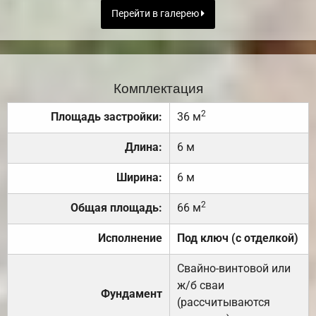
Перейти в галерею
Комплектация
2
Площадь застройки:
36 м
Длина:
6 м
Ширина:
6 м
2
Общая площадь:
66 м
Исполнение
Под ключ (с отделкой)
Свайно-винтовой или
ж/б сваи
Фундамент
(рассчитываются