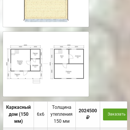
Каркасный
Толщина
2024500
дом (150
6х6
утепления
Заказать
мм)
150 мм