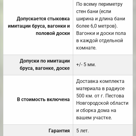
По всему периметру
стен бани (если
Допускается стыковка
ширина и длина бани
имитации бруса, вагонки и
более 6,0 метров).
половой доски
Вагонки и доски пола
в каждой отдельной
комнате.
Допуски по имитации
+/- 5 мм.
бруса, вагонке, доске
Доставка комплекта
материала в радиусе
500 км. от г. Пестова
В стоимость включена
Новгородской области
и сборка дома на
вашем участке.
Гарантия
5 лет.