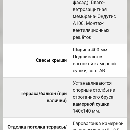
фасад). Влаго-
ветрозащитная
мембрана- Ондутис
А100. Монтаж
вентиляционных
решёток.
Ширина 400 мм.
Подшиваются
Свесы крыши
вагонкой камерной
сушки, сорт АВ.
Устанавливаются
опорные столбы из
Терраса/балкон (при
строганного бруса
наличии)
камерной сушки
140х140 мм.
Евровагонка камерной
Отделка потолка террасы/