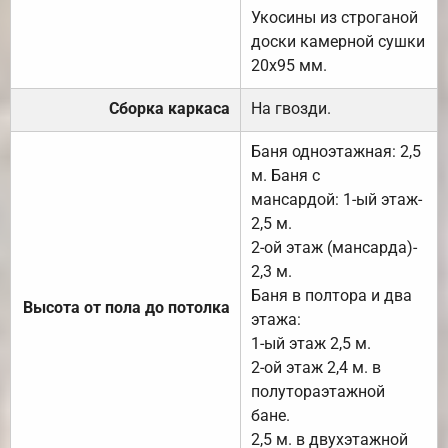
Укосины из строганой
доски камерной сушки
20х95 мм.
Сборка каркаса
На гвозди.
Баня одноэтажная: 2,5
м. Баня с
мансардой: 1-ый этаж-
2,5 м.
2-ой этаж (мансарда)-
2,3 м.
Баня в полтора и два
Высота от пола до потолка
этажа:
1-ый этаж 2,5 м.
2-ой этаж 2,4 м. в
полутораэтажной
бане.
2,5 м. в двухэтажной