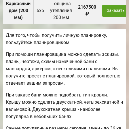
Каркасный
Толщина
2167500
дом (200
6х6
утепления
Заказать
мм)
200 мм
Для того, чтобы получить личную планировку,
пользуйтесь планировщиком.
При помощи планировщика можно сделать эскизы,
планы, чертежи, схемы намеченной бани с
мансардой, эркером, с несколькими спальнями. Вы
получите проект с планировкой, который полностью
отвечает вашим запросам.
При заказе бани можно подобрать тип кровли.
Крышу можно сделать двускатной, четырехскатной и
вальмовой. Двухскатная крыша - наиболее
популярна в небольших банях.
Самые популярные размеры сегодня: мини - до 36 кв.