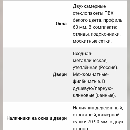
Двухкамерные
стеклопакеты ПВХ
белого цвета, профиль
Окна
60 мм. В комплекте:
отливы, подоконники,
москитные сетки.
Входная-
металлическая,
утеплённая (Россия).
Двери
Межкомнатные-
филёнчатые. В
душевую/парную-
клиновые (банные).
Наличник деревянный,
строганый, камерной
Наличники на окна и двери
сушки 70-90 мм. с двух
сторон.