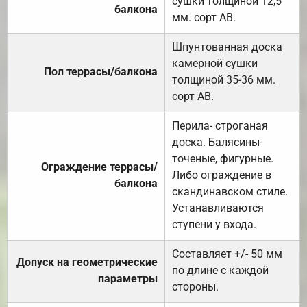
сушки толщиной 12,5
балкона
мм. сорт АВ.
Шпунтованная доска
камерной сушки
Пол террасы/балкона
толщиной 35-36 мм.
сорт АВ.
Перила- строганая
доска. Балясины-
точеные, фигурные.
Ограждение террасы/
Либо ограждение в
балкона
скандинавском стиле.
Устанавливаются
ступени у входа.
Составляет +/- 50 мм
Допуск на геометрические
по длине с каждой
параметры
стороны.