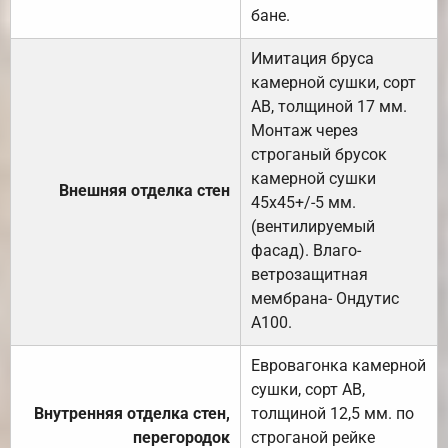
бане.
Имитация бруса
камерной сушки, сорт
АВ, толщиной 17 мм.
Монтаж через
строганый брусок
камерной сушки
Внешняя отделка стен
45х45+/-5 мм.
(вентилируемый
фасад). Влаго-
ветрозащитная
мембрана- Ондутис
А100.
Евровагонка камерной
сушки, сорт АВ,
Внутренняя отделка стен,
толщиной 12,5 мм. по
перегородок
строганой рейке