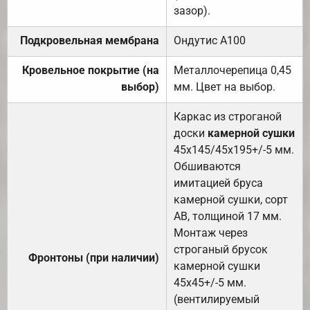
зазор).
Подкровельная мембрана
Ондутис А100
Кровельное покрытие (на
Металлочерепица 0,45
выбор)
мм. Цвет на выбор.
Каркас из строганой
доски
камерной сушки
45х145/45х195+/-5 мм.
Обшиваются
имитацией бруса
камерной сушки, сорт
АВ, толщиной 17 мм.
Монтаж через
строганый брусок
Фронтоны (при наличии)
камерной сушки
45х45+/-5 мм.
(вентилируемый