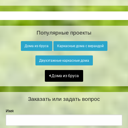
Популярные проекты
Дома из бруса
Каркасные дома с верандой
Двухэтажные каркасные дома
Дома из бруса
Заказать или задать вопрос
Имя