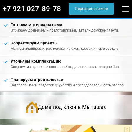
+7 921 027-89-78
Перезвоните мне
Готовим материалы сами
Отбираем древесину и подготавливаем детали домокомплекта.
Корректируем проекты
Меняем планировку, расположение окон, дверей и перегородок.
Уточняем комплектацию
Сверяем материалы и состав работ до окончательного расчёта.
Планируем строительство
Согласовываем подготовку участка и последовательность этапов.
Дома под ключ в Мытищах