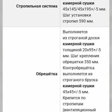
камерной сушки
Стропильная система
45х145/45х195+/-5 мм.
Шаг установки
стропил 590 мм.
Выполняется
из строганой доски
камерной сушки
толщиной 20х95+/-5
мм. Шаг крепления
обрешетки 350 мм.
Контробрешётка
Обрешётка
выполняется из
строганого бруска
камерной сушки
45х45+/-5 мм.
Крепится по
стропилам
(вентиляционный