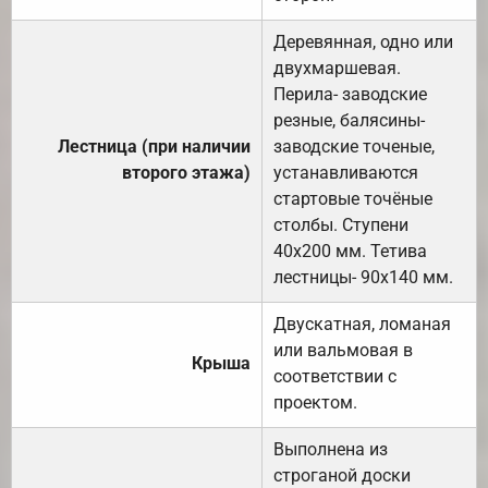
Деревянная, одно или
двухмаршевая.
Перила- заводские
резные, балясины-
Лестница (при наличии
заводские точеные,
второго этажа)
устанавливаются
стартовые точёные
столбы. Ступени
40х200 мм. Тетива
лестницы- 90х140 мм.
Двускатная, ломаная
или вальмовая в
Крыша
соответствии с
проектом.
Выполнена из
строганой доски