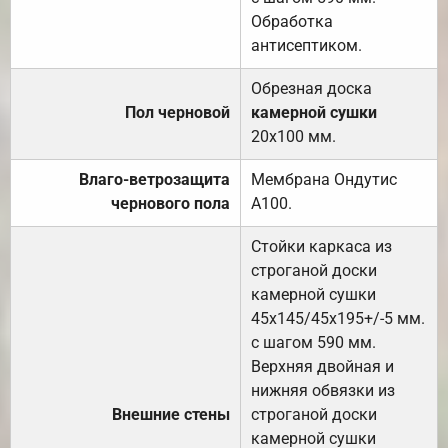
Обработка
антисептиком.
Обрезная доска
Пол черновой
камерной сушки
20х100 мм.
Влаго-ветрозащита
Мембрана Ондутис
чернового пола
А100.
Стойки каркаса из
строганой доски
камерной сушки
45х145/45х195+/-5 мм.
с шагом 590 мм.
Верхняя двойная и
нижняя обвязки из
Внешние стены
строганой доски
камерной сушки