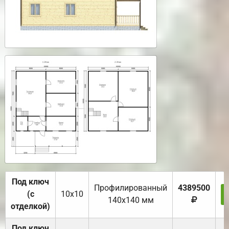
Под ключ
Профилированный
4389500
(с
10х10
140х140 мм
отделкой)
Под ключ