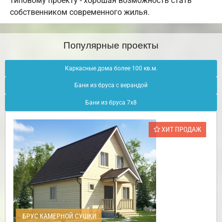
типовому проекту - хорошая возможность стать
собственником современного жилья.
Популярные проекты
Каркасные дома более 100 кв.м.
Бани из бруса с верандой
Бани из бруса 7х8
ХИТ ПРОДАЖ
БРУС КАМЕРНОЙ СУШКИ