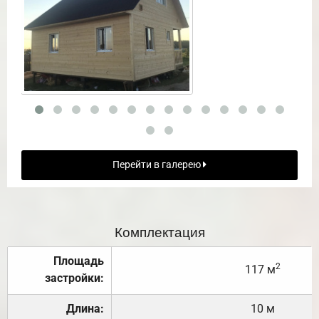
Перейти в галерею
Комплектация
Площадь
2
117 м
застройки:
Длина:
10 м