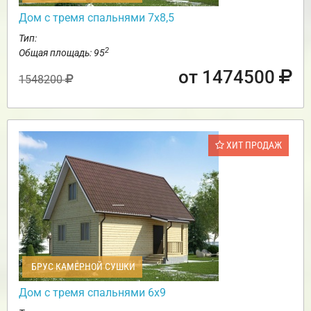
Дом с тремя спальнями 7х8,5
Тип:
2
Общая площадь: 95
от 1474500
1548200
ХИТ ПРОДАЖ
БРУС КАМЕРНОЙ СУШКИ
Дом с тремя спальнями 6х9