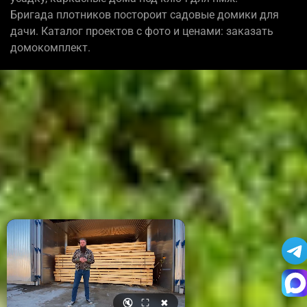
Бригада плотников постороит садовые домики для
дачи. Каталог проектов с фото и ценами: заказать
домокомплект.
🔇
⛶
✖