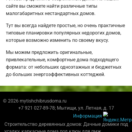
сайте вы сможете найти различные типы
малогабаритных нестандартных домов.
Тут вы всегда найдете простые, но очень практичные
типовые планировки популярных недорогих домов,
которые возможно изменить по своему вкусу.
Мы можем предложить оригинальные,
привлекательные, комфортные дома подходящего
формата: от небольших одноэтажных и бюджетных
до больших энергоэффективных коттеджей.
© 2026 mytishchibrusdoma.ru
+7 921 027-89-78; Мытищи, ул. Летная, д. 17
Информация
Строительство деревянных домов: Дачные домики под
усадку, каркасные дома под ключ для пмж.