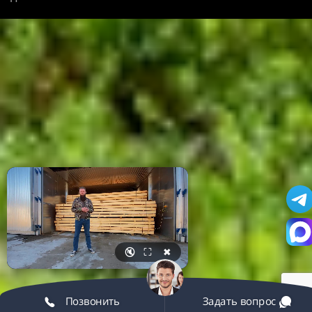
🔇
⛶
✖
Позвонить
Задать вопрос