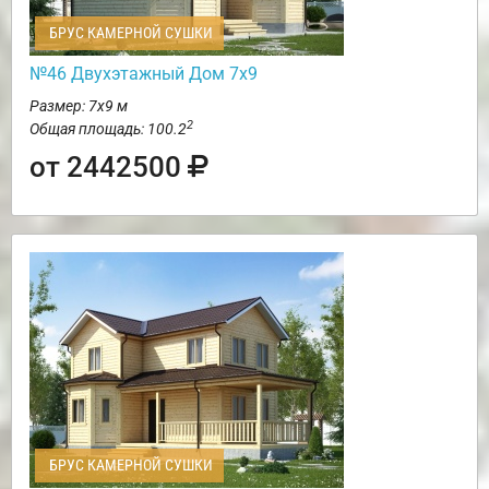
БРУС КАМЕРНОЙ СУШКИ
№46 Двухэтажный Дом 7х9
Размер: 7х9 м
2
Общая площадь: 100.2
от 2442500
БРУС КАМЕРНОЙ СУШКИ