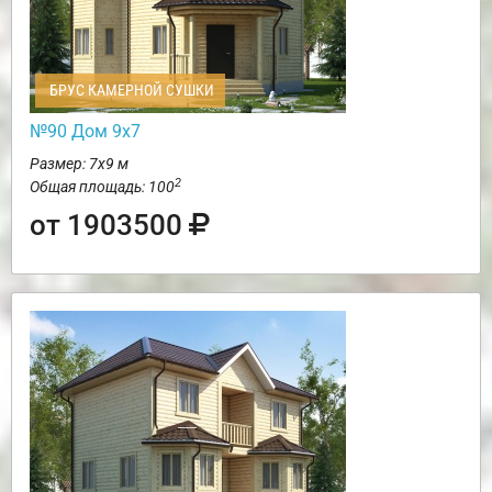
БРУС КАМЕРНОЙ СУШКИ
№90 Дом 9х7
Размер: 7х9 м
2
Общая площадь: 100
от 1903500