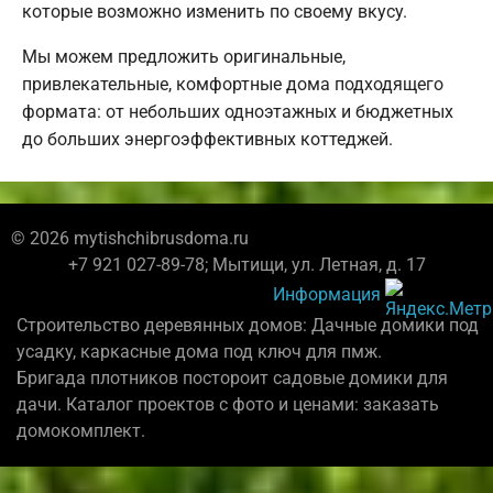
которые возможно изменить по своему вкусу.
Мы можем предложить оригинальные,
привлекательные, комфортные дома подходящего
формата: от небольших одноэтажных и бюджетных
до больших энергоэффективных коттеджей.
© 2026 mytishchibrusdoma.ru
+7 921 027-89-78; Мытищи, ул. Летная, д. 17
Информация
Строительство деревянных домов: Дачные домики под
усадку, каркасные дома под ключ для пмж.
Бригада плотников постороит садовые домики для
дачи. Каталог проектов с фото и ценами: заказать
домокомплект.