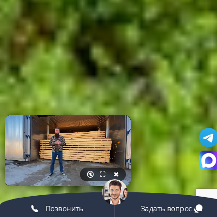
🔇
⛶
✖
Позвонить
Задать вопрос