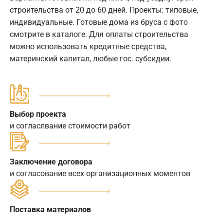
строительства от 20 до 60 дней. Проекты: типовые,
индивидуальные. Готовые дома из бруса с фото
смотрите в каталоге. Для оплаты строительства
можно использовать кредитные средства,
материнский капитал, любые гос. субсидии.
Выбор проекта
и согласлвание стоимости работ
Заключение договора
и согласование всех организационных моментов
Поставка материалов