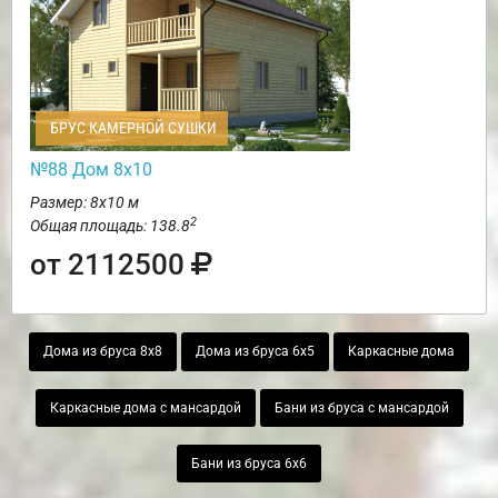
БРУС КАМЕРНОЙ СУШКИ
№88 Дом 8х10
Размер: 8х10 м
2
Общая площадь: 138.8
от 2112500
Дома из бруса 8х8
Дома из бруса 6х5
Каркасные дома
Каркасные дома с мансардой
Бани из бруса с мансардой
Бани из бруса 6х6