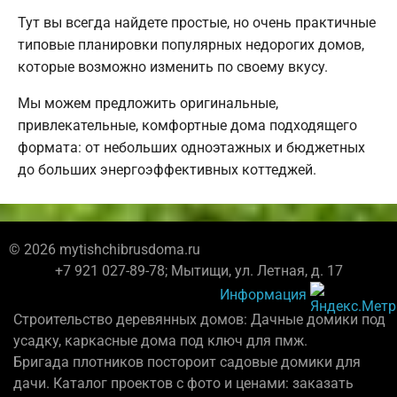
Тут вы всегда найдете простые, но очень практичные
типовые планировки популярных недорогих домов,
которые возможно изменить по своему вкусу.
Мы можем предложить оригинальные,
привлекательные, комфортные дома подходящего
формата: от небольших одноэтажных и бюджетных
до больших энергоэффективных коттеджей.
© 2026 mytishchibrusdoma.ru
+7 921 027-89-78; Мытищи, ул. Летная, д. 17
Информация
Строительство деревянных домов: Дачные домики под
усадку, каркасные дома под ключ для пмж.
Бригада плотников постороит садовые домики для
дачи. Каталог проектов с фото и ценами: заказать