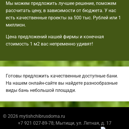
Мы можем предложить лучшее решение, поможем
рассчитать цену, в зависимости от бюджета. У нас
есть качественные проекты за 500 тыс. Рублей или 1
миллион.
Цена предложений нашей фирмы и конечная
стоимость 1 м2 вас непременно удивят!
Готовы предложить качественные доступные бани.
На нашем онлайн-сайте вы найдете разнообразные
виды бань небольшой площади.
© 2026 mytishchibrusdoma.ru
+7 921 027-89-78; Мытищи, ул. Летная, д. 17