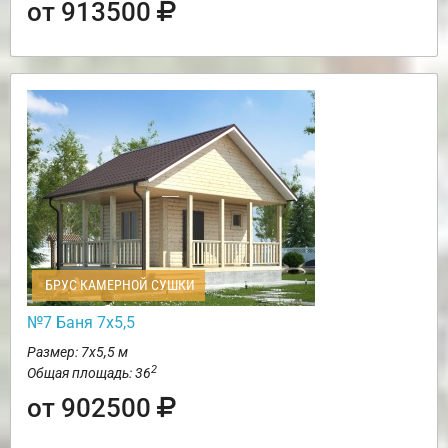
от 913500
БРУС КАМЕРНОЙ СУШКИ
№7 Баня 7х5,5
Размер: 7х5,5 м
2
Общая площадь: 36
от 902500