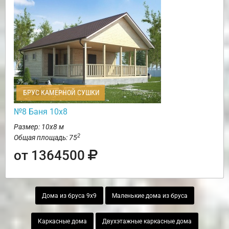
БРУС КАМЕРНОЙ СУШКИ
№8 Баня 10х8
Размер: 10х8 м
2
Общая площадь: 75
от 1364500
Дома из бруса 9х9
Маленькие дома из бруса
Каркасные дома
Двухэтажные каркасные дома