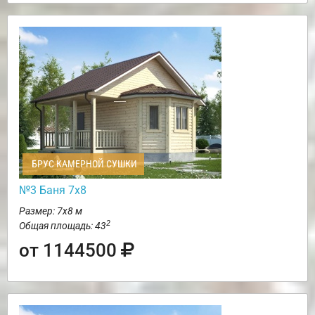
БРУС КАМЕРНОЙ СУШКИ
№3 Баня 7х8
Размер: 7х8 м
2
Общая площадь: 43
от 1144500