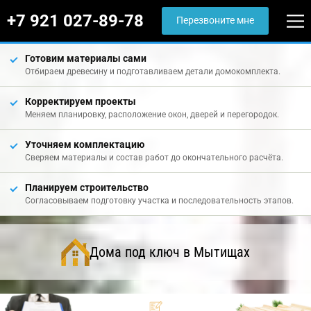
+7 921 027-89-78
Перезвоните мне
Готовим материалы сами
Отбираем древесину и подготавливаем детали домокомплекта.
Корректируем проекты
Меняем планировку, расположение окон, дверей и перегородок.
Уточняем комплектацию
Сверяем материалы и состав работ до окончательного расчёта.
Планируем строительство
Согласовываем подготовку участка и последовательность этапов.
Дома под ключ в Мытищах