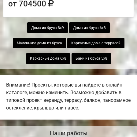
от 704500
Дома из бруса 8х9
Дома из бруса 6х8
Маленькие дома из бруса
Каркасные дома с террасой
Каркасные дома 6х8
Бани из бруса 5х8
Внимание! Проекты, которые вы найдете в онлайн-
каталоге, можно изменить. Возможно добавить в
типовой проект веранду, террасу, балкон, панорамное
остекление, крыльцо или навес.
Наши работы