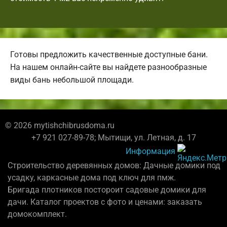
Готовы предложить качественные доступные бани.
На нашем онлайн-сайте вы найдете разнообразные
виды бань небольшой площади.
© 2026 mytishchibrusdoma.ru
+7 921 027-89-78; Мытищи, ул. Летная, д. 17
Информация
Строительство деревянных домов: Дачные домики под
усадку, каркасные дома под ключ для пмж.
Бригада плотников постороит садовые домики для
дачи. Каталог проектов с фото и ценами: заказать
домокомплект.