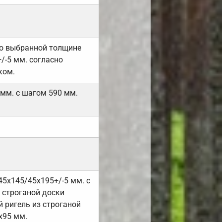
но выбранной толщине
/-5 мм. согласно
ком.
 мм. с шагом 590 мм.
45х145/45х195+/-5 мм. с
 строганой доски
 ригель из строганой
х95 мм.