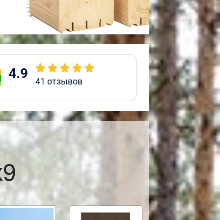
4.9
41
отзывов
х9