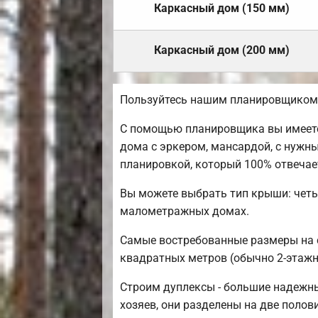
Каркасный дом (150 мм)
Каркасный дом (200 мм)
Пользуйтесь нашим планировщиком,
С помощью планировщика вы имеете
дома с эркером, мансардой, с нужн
планировкой, который 100% отвеча
Вы можете выбрать тип крыши: четы
малометражных домах.
Самые востребованные размеры на се
квадратных метров (обычно 2-этажны
Строим дуплексы - большие надежны
хозяев, они разделены на две полов