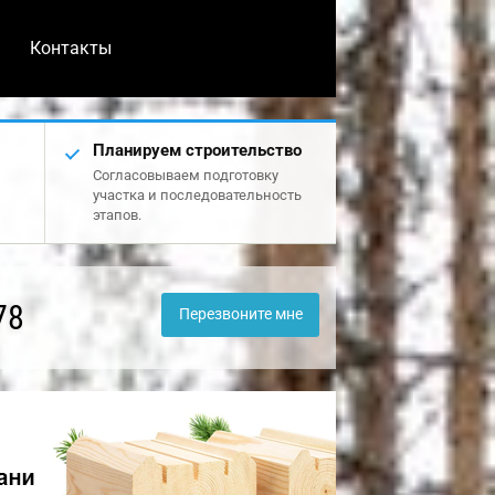
Контакты
Планируем строительство
Согласовываем подготовку
участка и последовательность
этапов.
78
Перезвоните мне