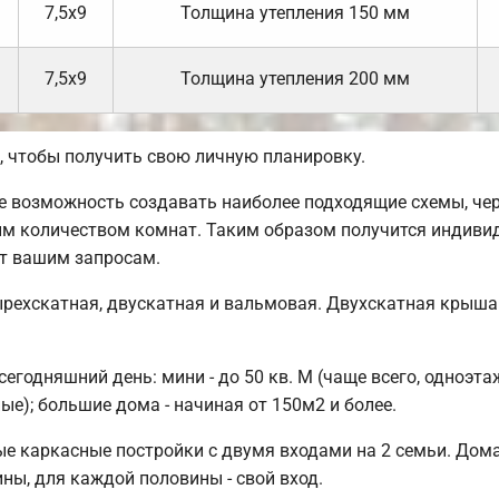
7,5х9
Толщина утепления 150 мм
7,5х9
Толщина утепления 200 мм
 чтобы получить свою личную планировку.
 возможность создавать наиболее подходящие схемы, чер
ым количеством комнат. Таким образом получится индиви
ет вашим запросам.
рехскатная, двускатная и вальмовая. Двухскатная крыша
годняшний день: мини - до 50 кв. М (чаще всего, одноэтаж
е); большие дома - начиная от 150м2 и более.
е каркасные постройки с двумя входами на 2 семьи. Дома
ины, для каждой половины - свой вход.