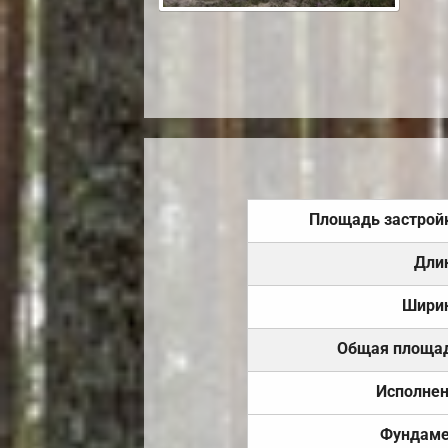
Площадь застрой
Дли
Шири
Общая площа
Исполне
Фундаме