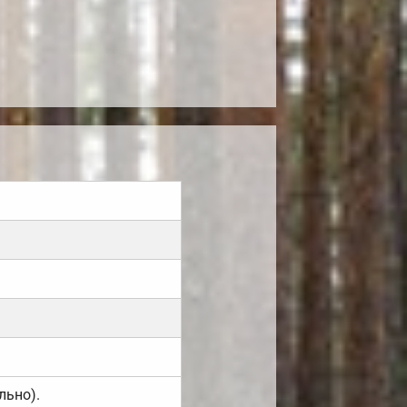
льно).