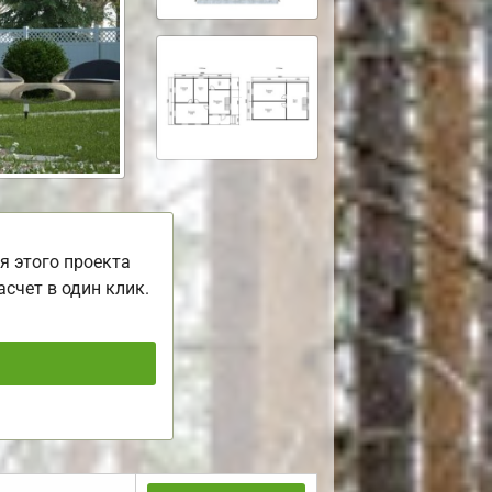
я этого проекта
асчет в один клик.
ь