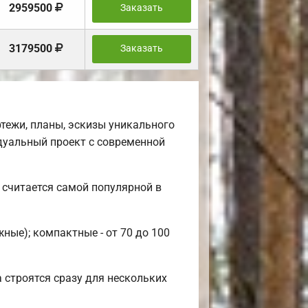
2959500
Заказать
3179500
Заказать
тежи, планы, эскизы уникального
дуальный проект с современной
 считается самой популярной в
ные); компактные - от 70 до 100
 строятся сразу для нескольких