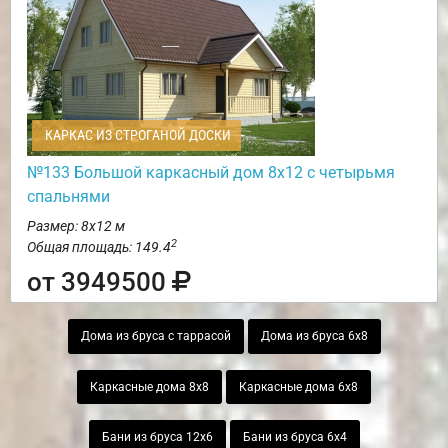
КАРКАС ИЗ СТРОГАНОЙ ДОСКИ
№133 Большой каркасный дом 8х12 с четырьмя
спальнями
Размер: 8х12 м
2
Общая площадь: 149.4
от 3949500
Дома из бруса с таррасой
Дома из бруса 6х8
Каркасные дома 8х8
Каркасные дома 6х8
Бани из бруса 12х6
Бани из бруса 6х4