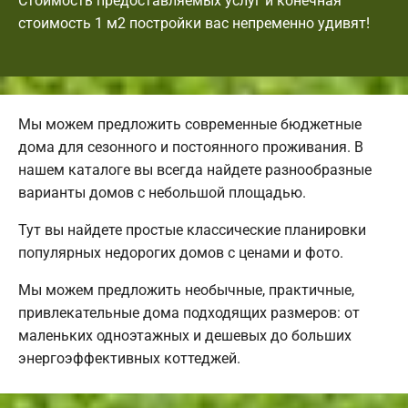
Стоимость предоставляемых услуг и конечная
стоимость 1 м2 постройки вас непременно удивят!
Мы можем предложить современные бюджетные
дома для сезонного и постоянного проживания. В
нашем каталоге вы всегда найдете разнообразные
варианты домов с небольшой площадью.
Тут вы найдете простые классические планировки
популярных недорогих домов с ценами и фото.
Мы можем предложить необычные, практичные,
привлекательные дома подходящих размеров: от
маленьких одноэтажных и дешевых до больших
энергоэффективных коттеджей.