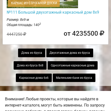
КАРКАС ИЗ СТРОГАНОЙ ДОСКИ
№111 Большой двухэтажный каркасный дом 8х9
Размер: 8х9 м
2
Общая площадь: 140
от 4235500
4447250
Дома из бруса
Двухэтажные дома из бруса
Дома из бруса 8х8
Одноэтажные каркасные дома
Каркасные дома 6х6
Маленькие бани из бруса
Внимание! Любые проекты, которые вы найдете в
интернет-каталоге, могут быть изменены. По запросу