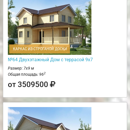
КАРКАС ИЗ СТРОГАНОЙ ДОСКИ
№64 Двухэтажный Дом с террасой 9х7
Размер: 7х9 м
2
Общая площадь: 96
от 3509500