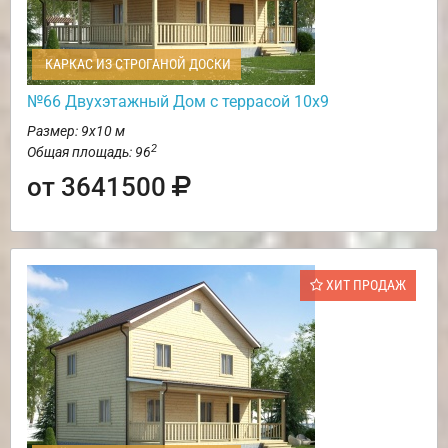
КАРКАС ИЗ СТРОГАНОЙ ДОСКИ
№66 Двухэтажный Дом с террасой 10х9
Размер: 9х10 м
2
Общая площадь: 96
от 3641500
ХИТ ПРОДАЖ