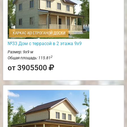
КАРКАС ИЗ СТРОГАНОЙ ДОСКИ
№33 Дом с террасой в 2 этажа 9х9
Размер: 9х9 м
2
Общая площадь: 115.81
от 3905500