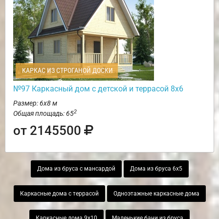
КАРКАС ИЗ СТРОГАНОЙ ДОСКИ
№97 Каркасный дом с детской и террасой 8х6
Размер: 6х8 м
2
Общая площадь: 65
от 2145500
Дома из бруса с мансардой
Дома из бруса 6х5
Каркасные дома с террасой
Одноэтажные каркасные дома
Каркасные дома 9х10
Маленькие бани из бруса