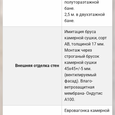
полутораэтажной
бане.
2,5 м. в двухэтажной
бане.
Имитация бруса
камерной сушки, сорт
АВ, толщиной 17 мм.
Монтаж через
строганый брусок
камерной сушки
Внешняя отделка стен
45х45+/-5 мм.
(вентилируемый
фасад). Влаго-
ветрозащитная
мембрана- Ондутис
А100.
Евровагонка камерной