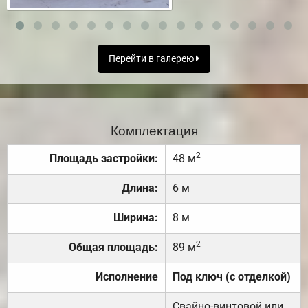
Перейти в галерею
Комплектация
2
Площадь застройки:
48 м
Длина:
6 м
Ширина:
8 м
2
Общая площадь:
89 м
Исполнение
Под ключ (с отделкой)
Свайно-винтовой или