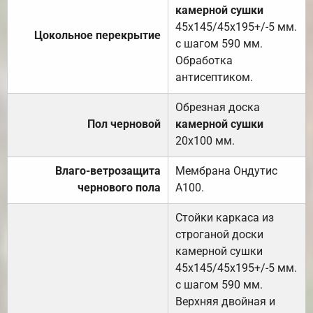
камерной сушки
45х145/45х195+/-5 мм.
Цокольное перекрытие
с шагом 590 мм.
Обработка
антисептиком.
Обрезная доска
Пол черновой
камерной сушки
20х100 мм.
Влаго-ветрозащита
Мембрана Ондутис
чернового пола
А100.
Стойки каркаса из
строганой доски
камерной сушки
45х145/45х195+/-5 мм.
с шагом 590 мм.
Верхняя двойная и