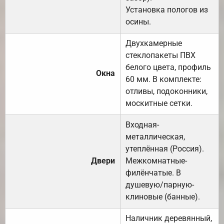
Установка пологов из
осины.
Двухкамерные
стеклопакеты ПВХ
белого цвета, профиль
Окна
60 мм. В комплекте:
отливы, подоконники,
москитные сетки.
Входная-
металлическая,
утеплённая (Россия).
Двери
Межкомнатные-
филёнчатые. В
душевую/парную-
клиновые (банные).
Наличник деревянный,