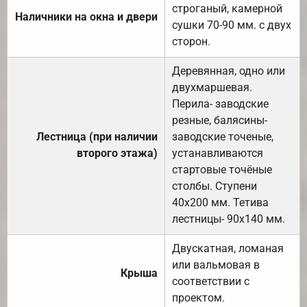
строганый, камерной
Наличники на окна и двери
сушки 70-90 мм. с двух
сторон.
Деревянная, одно или
двухмаршевая.
Перила- заводские
резные, балясины-
Лестница (при наличии
заводские точеные,
второго этажа)
устанавливаются
стартовые точёные
столбы. Ступени
40х200 мм. Тетива
лестницы- 90х140 мм.
Двускатная, ломаная
или вальмовая в
Крыша
соответствии с
проектом.