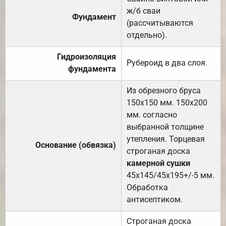
ж/б сваи
Фундамент
(рассчитываются
отдельно).
Гидроизоляция
Рубероид в два слоя.
фундамента
Из обрезного бруса
150х150 мм. 150х200
мм. согласно
выбранной толщине
утепления. Торцевая
Основание (обвязка)
строганая доска
камерной сушки
45х145/45х195+/-5 мм.
Обработка
антисептиком.
Строганая доска