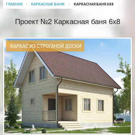
ГЛАВНАЯ
КАРКАСНЫЕ БАНИ
CURRENT:
КАРКАСНАЯ БАНЯ 6Х8
Проект №2 Каркасная баня 6х8
КАРКАС ИЗ СТРОГАНОЙ ДОСКИ