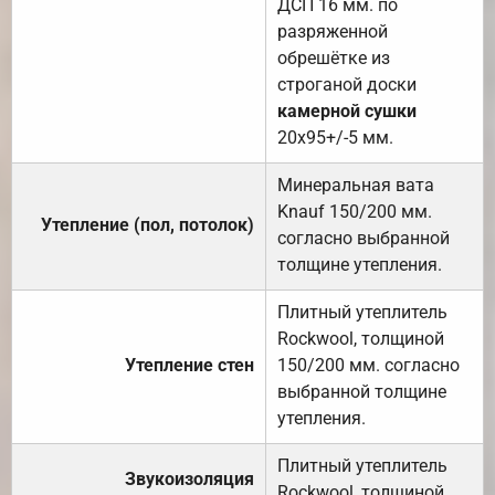
ДСП 16 мм. по
разряженной
обрешётке из
строганой доски
камерной сушки
20х95+/-5 мм.
Минеральная вата
Knauf 150/200 мм.
Утепление (пол, потолок)
согласно выбранной
толщине утепления.
Плитный утеплитель
Rockwool, толщиной
Утепление стен
150/200 мм. согласно
выбранной толщине
утепления.
Плитный утеплитель
Звукоизоляция
Rockwool, толщиной