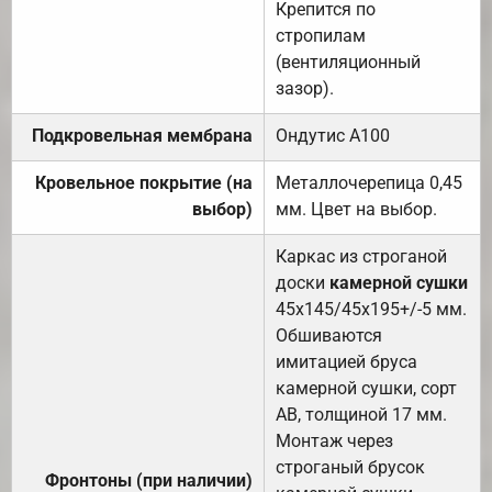
Крепится по
стропилам
(вентиляционный
зазор).
Подкровельная мембрана
Ондутис А100
Кровельное покрытие (на
Металлочерепица 0,45
выбор)
мм. Цвет на выбор.
Каркас из строганой
доски
камерной сушки
45х145/45х195+/-5 мм.
Обшиваются
имитацией бруса
камерной сушки, сорт
АВ, толщиной 17 мм.
Монтаж через
строганый брусок
Фронтоны (при наличии)