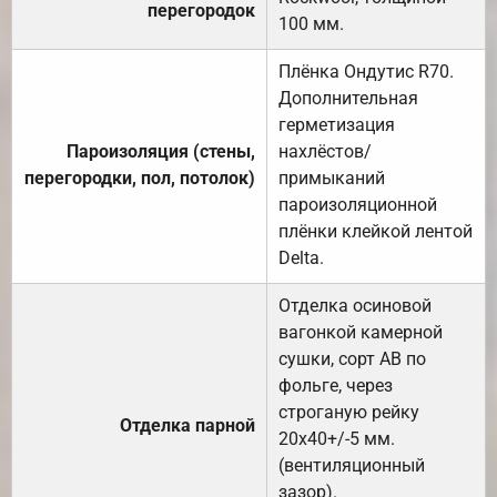
перегородок
100 мм.
Плёнка Ондутис R70.
Дополнительная
герметизация
Пароизоляция (стены,
нахлёстов/
перегородки, пол, потолок)
примыканий
пароизоляционной
плёнки клейкой лентой
Delta.
Отделка осиновой
вагонкой камерной
сушки, сорт АВ по
фольге, через
строганую рейку
Отделка парной
20х40+/-5 мм.
(вентиляционный
зазор).