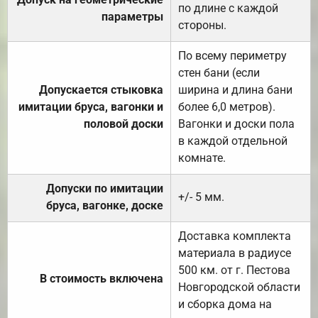
по длине с каждой
параметры
стороны.
По всему периметру
стен бани (если
Допускается стыковка
ширина и длина бани
имитации бруса, вагонки и
более 6,0 метров).
половой доски
Вагонки и доски пола
в каждой отдельной
комнате.
Допуски по имитации
+/- 5 мм.
бруса, вагонке, доске
Доставка комплекта
материала в радиусе
500 км. от г. Пестова
В стоимость включена
Новгородской области
и сборка дома на