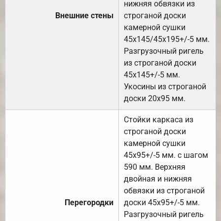
нижняя обвязки из
Внешние стены
строганой доски
камерной сушки
45х145/45х195+/-5 мм.
Разгрузочный ригель
из строганой доски
45х145+/-5 мм.
Укосины из строганой
доски 20х95 мм.
Стойки каркаса из
строганой доски
камерной сушки
45х95+/-5 мм. с шагом
590 мм. Верхняя
двойная и нижняя
обвязки из строганой
Перегородки
доски 45х95+/-5 мм.
Разгрузочный ригель