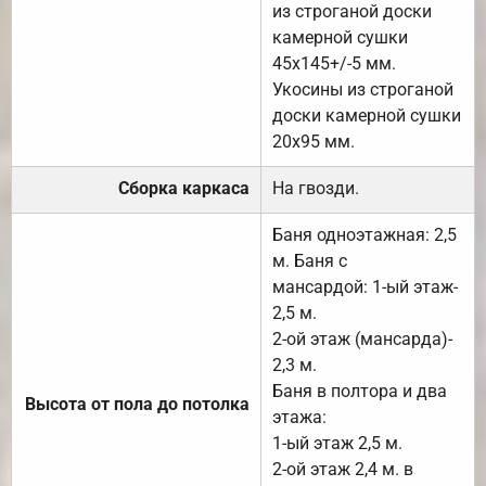
из строганой доски
камерной сушки
45х145+/-5 мм.
Укосины из строганой
доски камерной сушки
20х95 мм.
Сборка каркаса
На гвозди.
Баня одноэтажная: 2,5
м. Баня с
мансардой: 1-ый этаж-
2,5 м.
2-ой этаж (мансарда)-
2,3 м.
Баня в полтора и два
Высота от пола до потолка
этажа:
1-ый этаж 2,5 м.
2-ой этаж 2,4 м. в