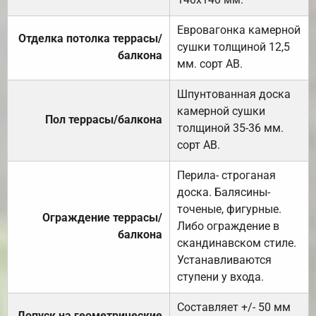
Евровагонка камерной
Отделка потолка террасы/
сушки толщиной 12,5
балкона
мм. сорт АВ.
Шпунтованная доска
камерной сушки
Пол террасы/балкона
толщиной 35-36 мм.
сорт АВ.
Перила- строганая
доска. Балясины-
точеные, фигурные.
Ограждение террасы/
Либо ограждение в
балкона
скандинавском стиле.
Устанавливаются
ступени у входа.
Составляет +/- 50 мм
Допуск на геометрические