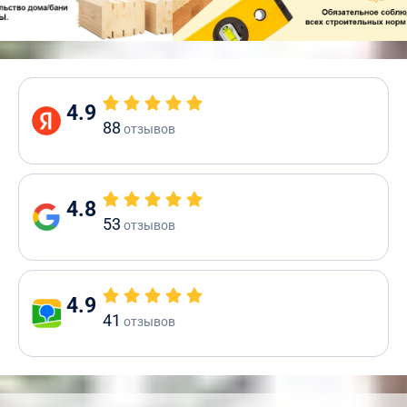
4.9
88
отзывов
4.8
53
отзывов
4.9
41
отзывов