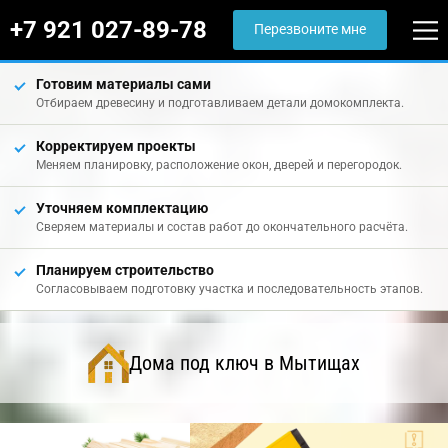
+7 921 027-89-78
Перезвоните мне
Готовим материалы сами
Отбираем древесину и подготавливаем детали домокомплекта.
Корректируем проекты
Меняем планировку, расположение окон, дверей и перегородок.
Уточняем комплектацию
Сверяем материалы и состав работ до окончательного расчёта.
Планируем строительство
Согласовываем подготовку участка и последовательность этапов.
Дома под ключ в Мытищах