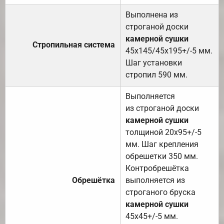
Выполнена из
строганой доски
камерной сушки
Стропильная система
45х145/45х195+/-5 мм.
Шаг установки
стропил 590 мм.
Выполняется
из строганой доски
камерной сушки
толщиной 20х95+/-5
мм. Шаг крепления
обрешетки 350 мм.
Контробрешётка
Обрешётка
выполняется из
строганого бруска
камерной сушки
45х45+/-5 мм.