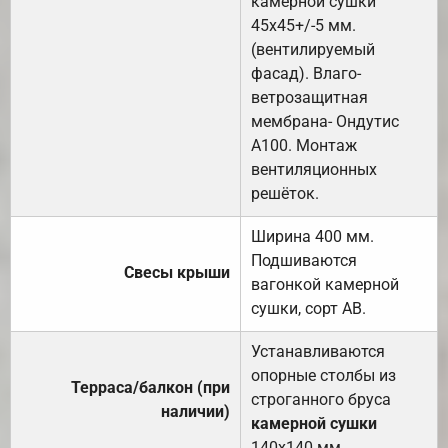
камерной сушки
45х45+/-5 мм.
(вентилируемый
фасад). Влаго-
ветрозащитная
мембрана- Ондутис
А100. Монтаж
вентиляционных
решёток.
Ширина 400 мм.
Подшиваются
Свесы крыши
вагонкой камерной
сушки, сорт АВ.
Устанавливаются
опорные столбы из
Терраса/балкон (при
строганного бруса
наличии)
камерной сушки
140х140 мм.