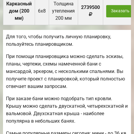
Каркасный
Толщина
2739500
дом (200
6х8
утепления
Заказать
мм)
200 мм
Для того, чтобы получить личную планировку,
пользуйтесь планировщиком.
При помощи планировщика можно сделать эскизы,
планы, чертежи, схемы намеченной бани с
мансардой, эркером, с несколькими спальнями. Вы
получите проект с планировкой, который полностью
отвечает вашим запросам.
При заказе бани можно подобрать тип кровли.
Крышу можно сделать двускатной, четырехскатной и
вальмовой. Двухскатная крыша - наиболее
популярна в небольших банях.
Самые популярные размеры сегодня: мини - до 36 кв.