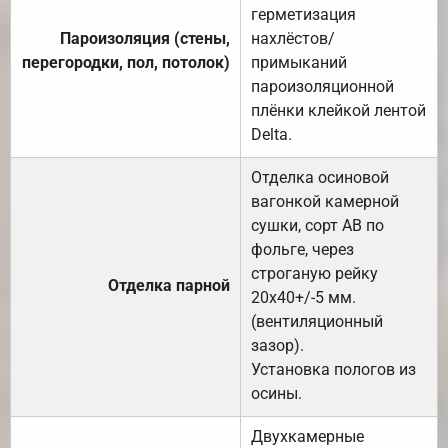
герметизация
Пароизоляция (стены,
нахлёстов/
перегородки, пол, потолок)
примыканий
пароизоляционной
плёнки клейкой лентой
Delta.
Отделка осиновой
вагонкой камерной
сушки, сорт АВ по
фольге, через
строганую рейку
Отделка парной
20х40+/-5 мм.
(вентиляционный
зазор).
Установка пологов из
осины.
Двухкамерные