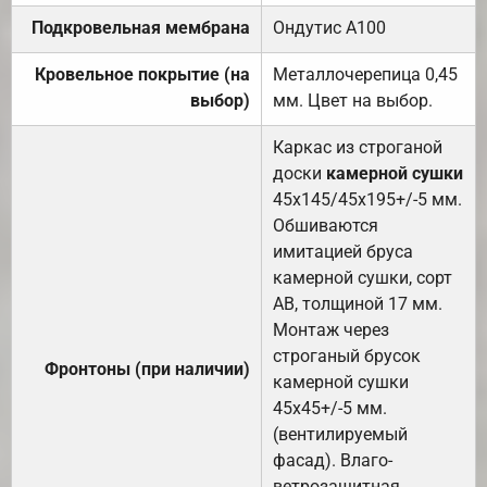
Подкровельная мембрана
Ондутис А100
Кровельное покрытие (на
Металлочерепица 0,45
выбор)
мм. Цвет на выбор.
Каркас из строганой
доски
камерной сушки
45х145/45х195+/-5 мм.
Обшиваются
имитацией бруса
камерной сушки, сорт
АВ, толщиной 17 мм.
Монтаж через
строганый брусок
Фронтоны (при наличии)
камерной сушки
45х45+/-5 мм.
(вентилируемый
фасад). Влаго-
ветрозащитная