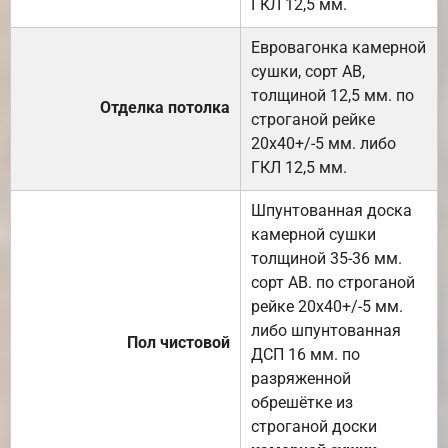
ГКЛ 12,5 мм.
Евровагонка камерной
сушки, сорт АВ,
толщиной 12,5 мм. по
Отделка потолка
строганой рейке
20х40+/-5 мм. либо
ГКЛ 12,5 мм.
Шпунтованная доска
камерной сушки
толщиной 35-36 мм.
сорт АВ. по строганой
рейке 20х40+/-5 мм.
либо шпунтованная
Пол чистовой
ДСП 16 мм. по
разряженной
обрешётке из
строганой доски