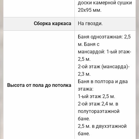
доски камерной сушки
20х95 мм.
Сборка каркаса
На гвозди.
Баня одноэтажная: 2,5
м. Баня с
мансардой: 1-ый этаж-
2,5 м.
2-ой этаж (мансарда)-
2,3 м.
Баня в полтора и два
Высота от пола до потолка
этажа:
1-ый этаж 2,5 м.
2-ой этаж 2,4 м. в
полутораэтажной
бане.
2,5 м. в двухэтажной
бане.