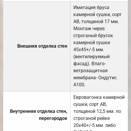
Имитация бруса
камерной сушки, сорт
АВ, толщиной 17 мм.
Монтаж через
строганый брусок
камерной сушки
Внешняя отделка стен
45х45+/-5 мм.
(вентилируемый
фасад). Влаго-
ветрозащитная
мембрана- Ондутис
А100.
Евровагонка камерной
сушки, сорт АВ,
Внутренняя отделка стен,
толщиной 12,5 мм. по
перегородок
строганой рейке
20х40+/-5 мм. либо