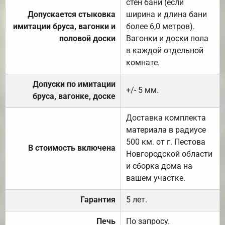
стен бани (если
Допускается стыковка
ширина и длина бани
имитации бруса, вагонки и
более 6,0 метров).
половой доски
Вагонки и доски пола
в каждой отдельной
комнате.
Допуски по имитации
+/- 5 мм.
бруса, вагонке, доске
Доставка комплекта
материала в радиусе
500 км. от г. Пестова
В стоимость включена
Новгородской области
и сборка дома на
вашем участке.
Гарантия
5 лет.
Печь
По запросу.