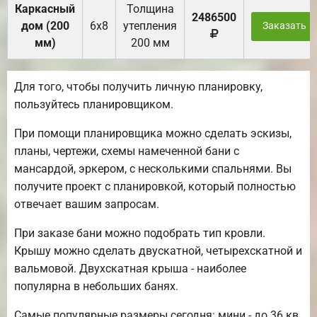
Каркасный
Толщина
2486500
дом (200
6х8
утепления
Заказать
мм)
200 мм
Для того, чтобы получить личную планировку,
пользуйтесь планировщиком.
При помощи планировщика можно сделать эскизы,
планы, чертежи, схемы намеченной бани с
мансардой, эркером, с несколькими спальнями. Вы
получите проект с планировкой, который полностью
отвечает вашим запросам.
При заказе бани можно подобрать тип кровли.
Крышу можно сделать двускатной, четырехскатной и
вальмовой. Двухскатная крыша - наиболее
популярна в небольших банях.
Самые популярные размеры сегодня: мини - до 36 кв.