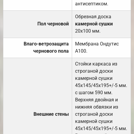
антисептиком.
Обрезная доска
Пол черновой
камерной сушки
20х100 мм.
Влаго-ветрозащита
Мембрана Ондутис
чернового пола
А100.
Стойки каркаса из
строганой доски
камерной сушки
45х145/45х195+/-5 мм.
с шагом 590 мм.
Верхняя двойная и
нижняя обвязки из
Внешние стены
строганой доски
камерной сушки
45х145/45х195+/-5 мм.