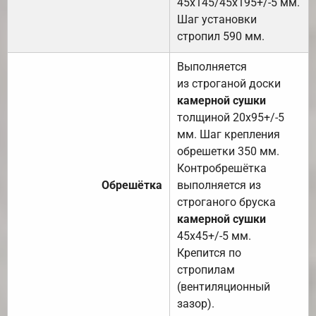
45х145/45х195+/-5 мм.
Шаг установки
стропил 590 мм.
Выполняется
из строганой доски
камерной сушки
толщиной 20х95+/-5
мм. Шаг крепления
обрешетки 350 мм.
Контробрешётка
Обрешётка
выполняется из
строганого бруска
камерной сушки
45х45+/-5 мм.
Крепится по
стропилам
(вентиляционный
зазор).