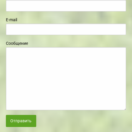
E-mail
Сообщение
Отправить