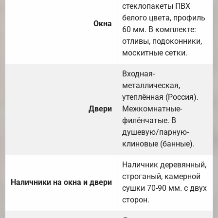
стеклопакеты ПВХ
белого цвета, профиль
Окна
60 мм. В комплекте:
отливы, подоконники,
москитные сетки.
Входная-
металлическая,
утеплённая (Россия).
Двери
Межкомнатные-
филёнчатые. В
душевую/парную-
клиновые (банные).
Наличник деревянный,
строганый, камерной
Наличники на окна и двери
сушки 70-90 мм. с двух
сторон.