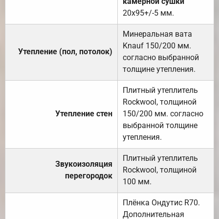
камерной сушки
20х95+/-5 мм.
Минеральная вата
Knauf 150/200 мм.
Утепление (пол, потолок)
согласно выбранной
толщине утепления.
Плитный утеплитель
Rockwool, толщиной
Утепление стен
150/200 мм. согласно
выбранной толщине
утепления.
Плитный утеплитель
Звукоизоляция
Rockwool, толщиной
перегородок
100 мм.
Плёнка Ондутис R70.
Дополнительная