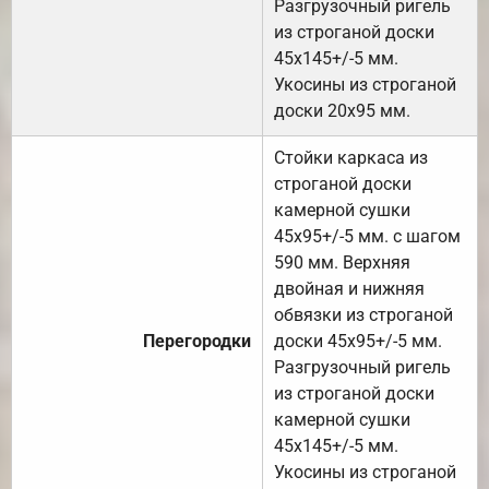
Разгрузочный ригель
из строганой доски
45х145+/-5 мм.
Укосины из строганой
доски 20х95 мм.
Стойки каркаса из
строганой доски
камерной сушки
45х95+/-5 мм. с шагом
590 мм. Верхняя
двойная и нижняя
обвязки из строганой
Перегородки
доски 45х95+/-5 мм.
Разгрузочный ригель
из строганой доски
камерной сушки
45х145+/-5 мм.
Укосины из строганой