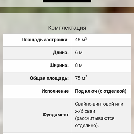
Комплектация
2
Площадь застройки:
48 м
Длина:
6 м
Ширина:
8 м
2
Общая площадь:
75 м
Исполнение
Под ключ (с отделкой)
Свайно-винтовой или
ж/б сваи
Фундамент
(рассчитываются
отдельно).