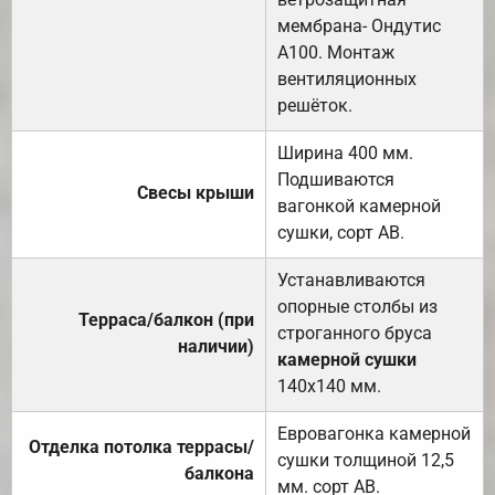
мембрана- Ондутис
А100. Монтаж
вентиляционных
решёток.
Ширина 400 мм.
Подшиваются
Свесы крыши
вагонкой камерной
сушки, сорт АВ.
Устанавливаются
опорные столбы из
Терраса/балкон (при
строганного бруса
наличии)
камерной сушки
140х140 мм.
Евровагонка камерной
Отделка потолка террасы/
сушки толщиной 12,5
балкона
мм. сорт АВ.