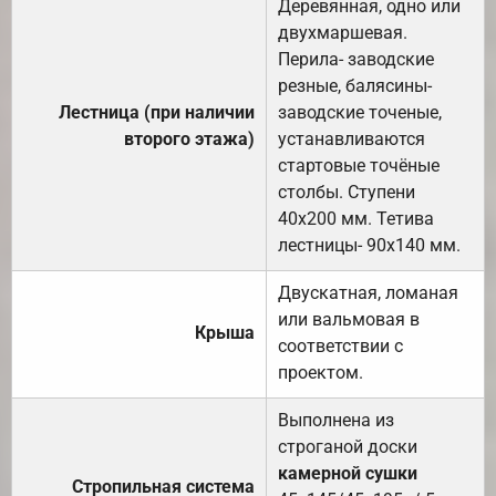
Деревянная, одно или
двухмаршевая.
Перила- заводские
резные, балясины-
Лестница (при наличии
заводские точеные,
второго этажа)
устанавливаются
стартовые точёные
столбы. Ступени
40х200 мм. Тетива
лестницы- 90х140 мм.
Двускатная, ломаная
или вальмовая в
Крыша
соответствии с
проектом.
Выполнена из
строганой доски
камерной сушки
Стропильная система