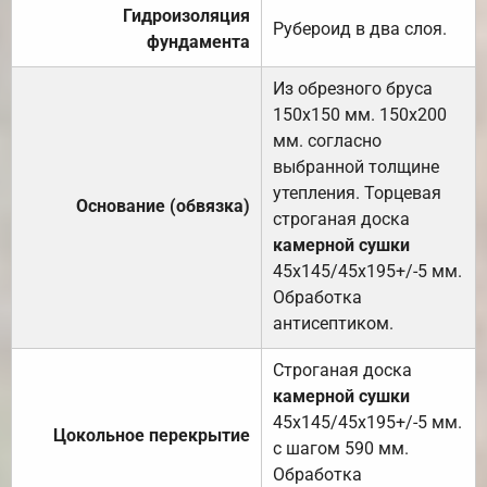
Гидроизоляция
Рубероид в два слоя.
фундамента
Из обрезного бруса
150х150 мм. 150х200
мм. согласно
выбранной толщине
утепления. Торцевая
Основание (обвязка)
строганая доска
камерной сушки
45х145/45х195+/-5 мм.
Обработка
антисептиком.
Строганая доска
камерной сушки
45х145/45х195+/-5 мм.
Цокольное перекрытие
с шагом 590 мм.
Обработка