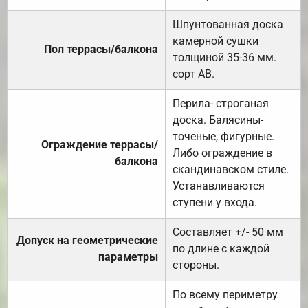
Шпунтованная доска
камерной сушки
Пол террасы/балкона
толщиной 35-36 мм.
сорт АВ.
Перила- строганая
доска. Балясины-
точеные, фигурные.
Ограждение террасы/
Либо ограждение в
балкона
скандинавском стиле.
Устанавливаются
ступени у входа.
Составляет +/- 50 мм
Допуск на геометрические
по длине с каждой
параметры
стороны.
По всему периметру