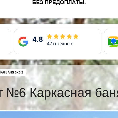
4.8
47
отзывов
:
АЯ БАНЯ 6Х6 2
 №6 Каркасная бан