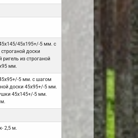
45х145/45х195+/-5 мм. с
 строганой доски
 ригель из строганой
х95 мм.
45х95+/-5 мм. с шагом
ной доски 45х95+/-5 мм.
ушки 45х145+/-5 мм.
мм.
- 2,5 м.