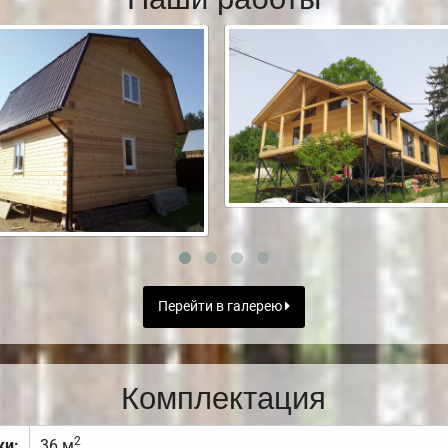
Перейти в галерею
Комплектация
2
ки:
36 м