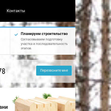
Контакты
Планируем строительство
Согласовываем подготовку
участка и последовательность
этапов.
78
Перезвоните мне