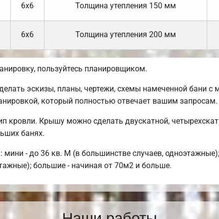
6х6
Толщина утепления 150 мм
6х6
Толщина утепления 200 мм
ланировку, пользуйтесь планировщиком.
лать эскизы, планы, чертежи, схемы намеченной бани с м
ланировкой, который полностью отвечает вашим запросам.
ип кровли. Крышу можно сделать двускатной, четырехскат
льших банях.
мини - до 36 кв. М (в большинстве случаев, одноэтажные)
тажные); большие - начиная от 70м2 и больше.
Наши работы