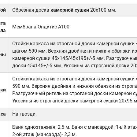
вой
Обрезная доска
камерной сушки
20х100 мм.
ита
Мембрана Ондутис А100.
ола
Стойки каркаса из строганой доски камерной сушки 
шагом 590 мм. Верхняя двойная и нижняя обвязки из
ены
камерной сушки 45х145/45х195+/-5 мм. Разгрузочный
доски 45х145+/-5 мм. Укосины из строганой доски 20
Стойки каркаса из строганой доски камерной сушки 
590 мм. Верхняя двойная и нижняя обвязки из строга
дки
Разгрузочный ригель из строганой доски камерной с
Укосины из строганой доски камерной сушки 20х95 
аса
На гвозди.
Баня одноэтажная: 2,5 м. Баня с мансардой: 1-ый этаж
2-ой этаж (мансарда)- 2,3 м.