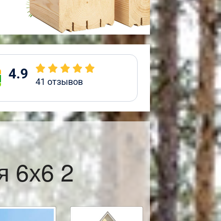
4.9
41
отзывов
я 6х6 2