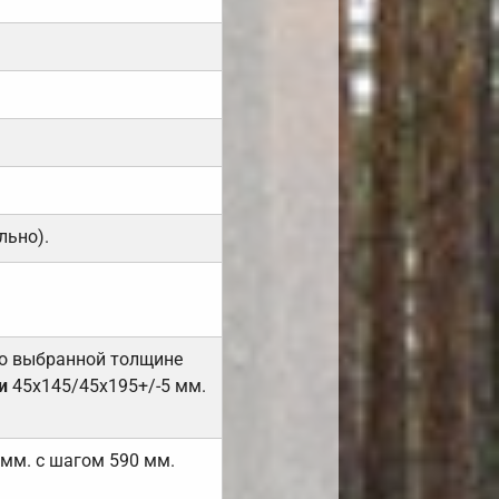
льно).
но выбранной толщине
и
45х145/45х195+/-5 мм.
 мм. с шагом 590 мм.