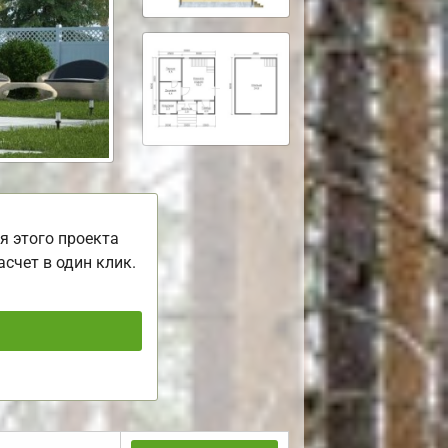
я этого проекта
асчет в один клик.
ь