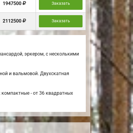
1947500
Заказать
2112500
Заказать
ансардой, эркером, с несколькими
ной и вальмовой. Двухскатная
; компактные - от 36 квадратных