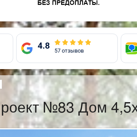
4.8
57
отзывов
роект №83 Дом 4,5