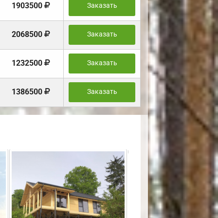
1903500
Заказать
2068500
Заказать
1232500
Заказать
1386500
Заказать