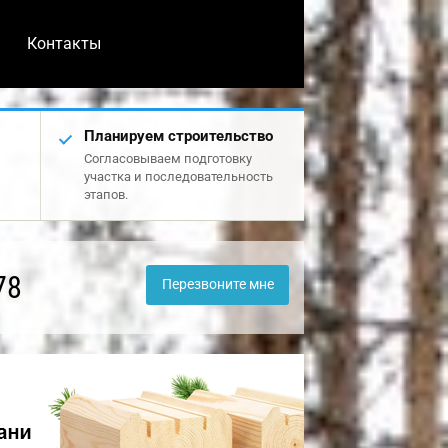
Контакты
Планируем строительство
Согласовываем подготовку
участка и последовательность
этапов.
78
Перезвоните мне