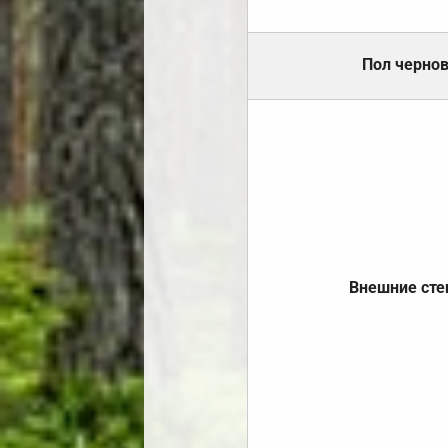
Пол черно
Внешние ст