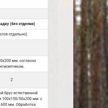
садку (без отделки)
ются отдельно).
50х200 мм. согласно
нтисептиком.
2
й брус естественной
 100х150/50х200 мм. с
 600 мм. Обработка