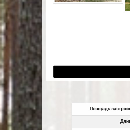
Площадь застрой
Дли