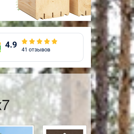
4.9
41
отзывов
х7