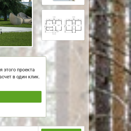
я этого проекта
асчет в один клик.
ь