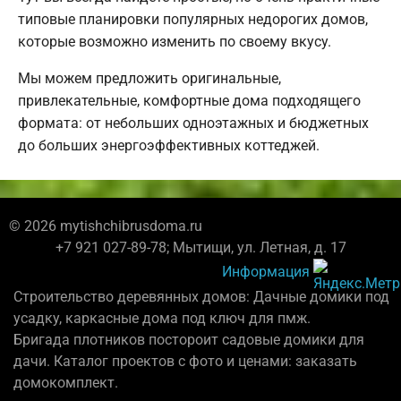
типовые планировки популярных недорогих домов,
которые возможно изменить по своему вкусу.
Мы можем предложить оригинальные,
привлекательные, комфортные дома подходящего
формата: от небольших одноэтажных и бюджетных
до больших энергоэффективных коттеджей.
© 2026 mytishchibrusdoma.ru
+7 921 027-89-78; Мытищи, ул. Летная, д. 17
Информация
Строительство деревянных домов: Дачные домики под
усадку, каркасные дома под ключ для пмж.
Бригада плотников постороит садовые домики для
дачи. Каталог проектов с фото и ценами: заказать
домокомплект.