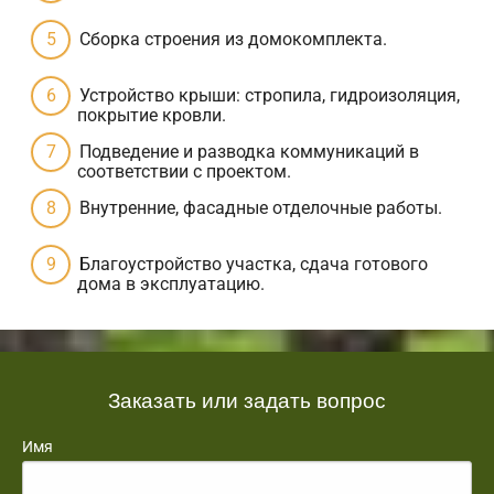
Сборка строения из домокомплекта.
Устройство крыши: стропила, гидроизоляция,
покрытие кровли.
Подведение и разводка коммуникаций в
соответствии с проектом.
Внутренние, фасадные отделочные работы.
Благоустройство участка, сдача готового
дома в эксплуатацию.
Заказать или задать вопрос
Имя