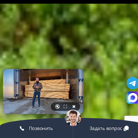
🔇
⛶
✖
Позвонить
Задать вопрос