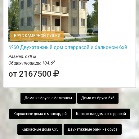
БРУС КАМЕРНОЙ СУШКИ
№60 Двухэтажный дом с террасой и балконом 6х9
Размер: 6х9 м
2
Общая площадь: 104.6
от 2167500
Дома из бруса с балконом
Дома из бруса 6х6
Каркасные дома с мансардой
Каркасные дома с террасой
Каркасные дома 6х5
Двухэтажные бани из бруса