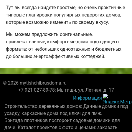
Тут вы всегда найдете простые, но очень практичные
типовые планировки популярных недорогих домов,
которые возможно изменить по своему вкусу.
Мы можем предложить оригинальные,
привлекательные, комфортные дома подходящего
формата: от небольших одноэтажных и бюджетных
до больших энергоэффективных коттеджей.
© 2026 mytishchibrusdoma.ru
+7 921 027-89-78; Мытищи, ул. Летная, д. 17
Информация
Строительство деревянных домов: Дачные домики под
усадку, каркасные дома под ключ для пмж.
Бригада плотников постороит садовые домики для
дачи. Каталог проектов с фото и ценами: заказать