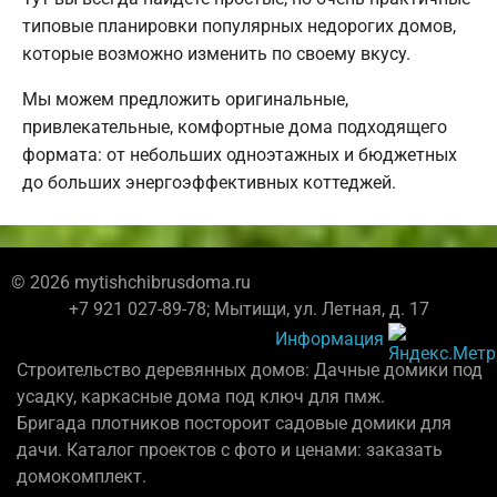
типовые планировки популярных недорогих домов,
которые возможно изменить по своему вкусу.
Мы можем предложить оригинальные,
привлекательные, комфортные дома подходящего
формата: от небольших одноэтажных и бюджетных
до больших энергоэффективных коттеджей.
© 2026 mytishchibrusdoma.ru
+7 921 027-89-78; Мытищи, ул. Летная, д. 17
Информация
Строительство деревянных домов: Дачные домики под
усадку, каркасные дома под ключ для пмж.
Бригада плотников постороит садовые домики для
дачи. Каталог проектов с фото и ценами: заказать
домокомплект.