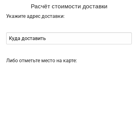
Расчёт стоимости доставки
Укажите адрес доставки:
Либо отметьте место на карте: