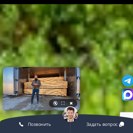
🔇
⛶
✖
Позвонить
Задать вопрос